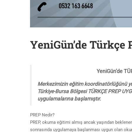
YeniGün’de Türkçe 
YeniGün’de T
Merkezimizin eğitim koordinatörlüğünü y
Türkiye-Bursa Bölgesi TÜRKÇE PREP UYGU
uygulamalarına başlamıştır.
PREP Nedir?
PREP, okuma eğitimi almış ancak yaşından beklenen
sonrasında uygulamaya başlanması uygun olan okum