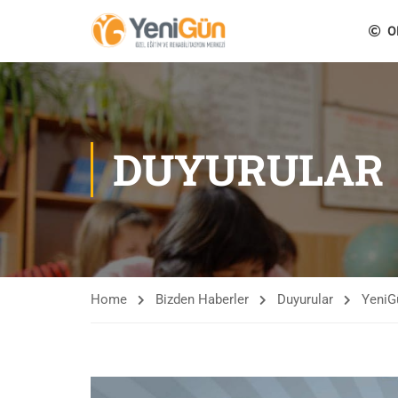
O
DUYURULAR
Home
Bizden Haberler
Duyurular
YeniG