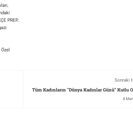
ları
,
ndaki
ÇE PREP
,
azi
 Özel
Sonraki 
Tüm Kadınların "Dünya Kadınlar Günü" Kutlu 
8 Mar