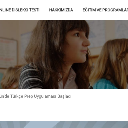
NLİNE DİSLEKSİ TESTİ
HAKKIMIZDA
EĞİTİM VE PROGRAMLA
ün’de Türkçe Prep Uygulaması Başladı