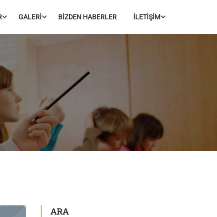
R
GALERİ
BİZDEN HABERLER
İLETİŞİM
ARA