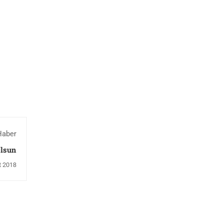
Haber
Olsun
t 2018