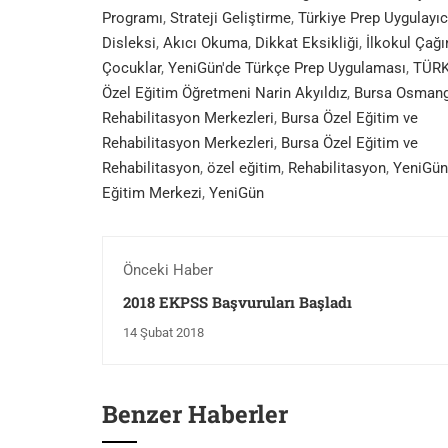
Programı
,
Strateji Geliştirme
,
Türkiye Prep Uygulayıcı
Disleksi
,
Akıcı Okuma
,
Dikkat Eksikliği
,
İlkokul Çağı
Çocuklar
,
YeniGün'de Türkçe Prep Uygulaması
,
TÜRK
Özel Eğitim Öğretmeni Narin Akyıldız
,
Bursa Osmang
Rehabilitasyon Merkezleri
,
Bursa Özel Eğitim ve
Rehabilitasyon Merkezleri
,
Bursa Özel Eğitim ve
Rehabilitasyon
,
özel eğitim
,
Rehabilitasyon
,
YeniGün
Eğitim Merkezi
,
YeniGün
Önceki Haber
2018 EKPSS Başvuruları Başladı
14 Şubat 2018
Benzer Haberler