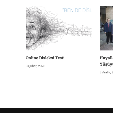
Online Disleksi Testi
Hayall
Yüşüy
3 Şubat, 2023
3 Aralık,