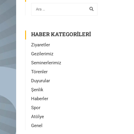
HABER KATEGORILERI
Ziyaretler
Gezilerimiz
Seminerlerimiz
Törenler
Duyurular
Şenlik
Haberler
Spor
Atölye
Genel