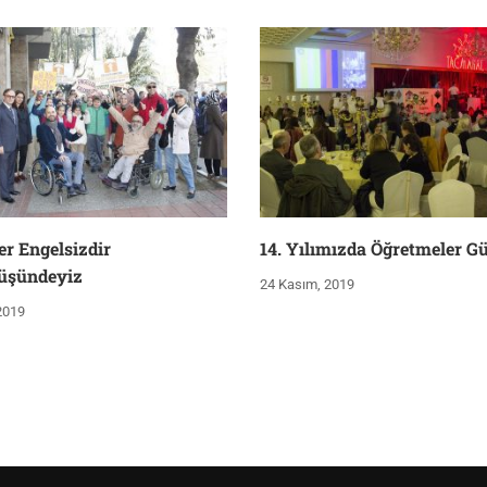
er Engelsizdir
14. Yılımızda Öğretmeler G
üşündeyiz
24 Kasım, 2019
 2019