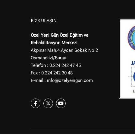
BIZE ULAŞIN
Özel Yeni Gün Özel Eğitim ve
Rehabilitasyon Merkezi
Akpınar Mah.4.Aycan Sokak No:2
Osmangazi/Bursa
Telefon : 0.224 242 47 45
Fax : 0.224 242 30 48
E-mail :
info@ozelyenigun.com