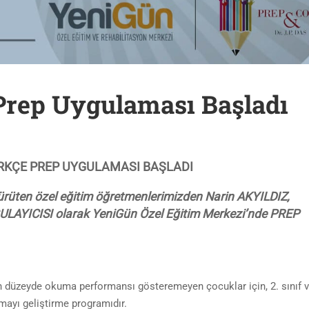
Prep Uygulaması Başladı
ÜRKÇE PREP UYGULAMASI BAŞLADI
ürüten özel eğitim öğretmenlerimizden Narin AKYILDIZ,
LAYICISI olarak YeniGün Özel Eğitim Merkezi’nde PREP
 düzeyde okuma performansı gösteremeyen çocuklar için, 2. sınıf 
ayı geliştirme programıdır.