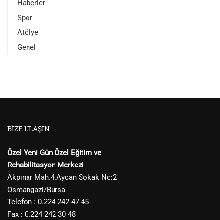
Haberler
Spor
Atölye
Genel
BIZE ULAŞIN
Özel Yeni Gün Özel Eğitim ve
Rehabilitasyon Merkezi
Akpınar Mah.4.Aycan Sokak No:2
Osmangazi/Bursa
Telefon : 0.224 242 47 45
Fax : 0.224 242 30 48