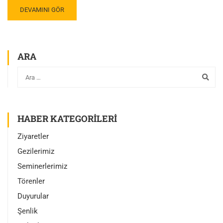
DEVAMINI GÖR
ARA
HABER KATEGORILERI
Ziyaretler
Gezilerimiz
Seminerlerimiz
Törenler
Duyurular
Şenlik