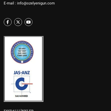
E-mail :
info@ozelyenigun.com
FAYDALI LINKLER