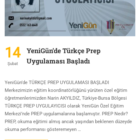
14
YeniGün’de Türkçe Prep
Uygulaması Başladı
Şubat
YeniGün’de TÜRKÇE PREP UYGULAMASI BAŞLADI
Merkezimizin eğitim koordinatörlüğünü yürüten özel eğitim
öğretmenlerimizden Narin AKYILDIZ, Türkiye-Bursa Bölgesi
TÜRKÇE PREP UYGULAYICISI olarak YeniGün Özel Eğitim
Merkezi’nde PREP uygulamalarına başlamıştır. PREP Nedir?
PREP, okuma eğitimi almış ancak yaşından beklenen düzeyde
okuma performansı gösteremeyen …