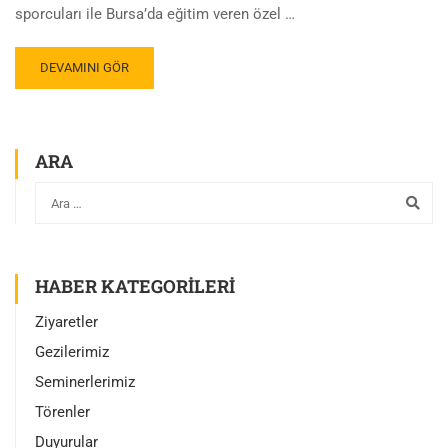
sporcuları ile Bursa’da eğitim veren özel …
DEVAMINI GÖR
ARA
HABER KATEGORILERI
Ziyaretler
Gezilerimiz
Seminerlerimiz
Törenler
Duyurular