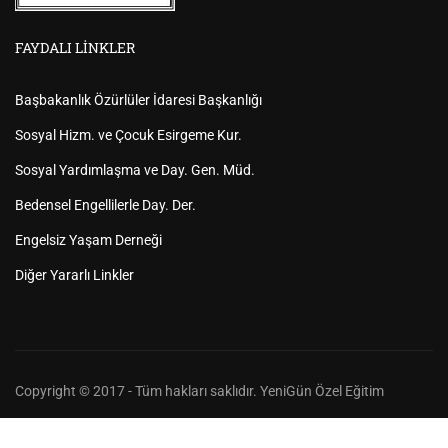
FAYDALI LINKLER
Başbakanlık Özürlüler İdaresi Başkanlığı
Sosyal Hizm. ve Çocuk Esirgeme Kur.
Sosyal Yardımlaşma ve Day. Gen. Müd.
Bedensel Engellilerle Day. Der.
Engelsiz Yaşam Derneği
Diğer Yararlı Linkler
Copyright © 2017 - Tüm hakları saklıdır. YeniGün Özel Eğitim
Anasayfa
Hakkımızda
Bizden Haberler
İletişim