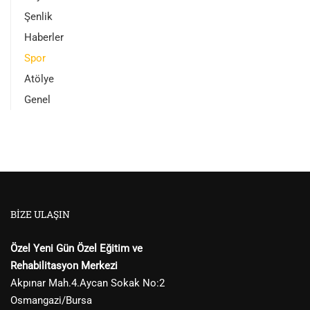
Şenlik
Haberler
Spor
Atölye
Genel
BIZE ULAŞIN
Özel Yeni Gün Özel Eğitim ve
Rehabilitasyon Merkezi
Akpınar Mah.4.Aycan Sokak No:2
Osmangazi/Bursa