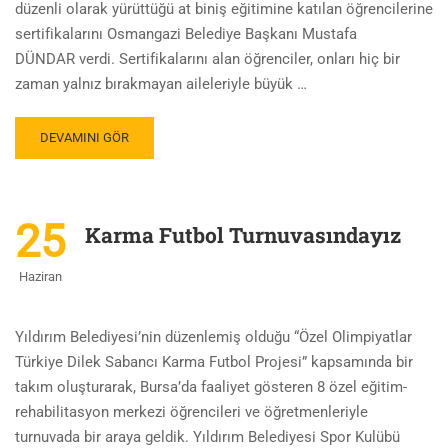
düzenli olarak yürüttüğü at biniş eğitimine katılan öğrencilerine
sertifikalarını Osmangazi Belediye Başkanı Mustafa
DÜNDAR verdi. Sertifikalarını alan öğrenciler, onları hiç bir
zaman yalnız bırakmayan aileleriyle büyük …
DEVAMINI GÖR
25
Karma Futbol Turnuvasındayız
Haziran
Yıldırım Belediyesi‬’nin düzenlemiş olduğu “Özel Olimpiyatlar
Türkiye Dilek Sabancı Karma Futbol Projesi” kapsamında bir
takım oluşturarak, Bursa‬’da faaliyet gösteren 8 özel eğitim-
rehabilitasyon merkezi öğrencileri ve öğretmenleriyle
turnuvada bir araya geldik. Yıldırım Belediyesi Spor Kulübü