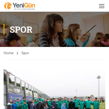
SPOR
Home
Spor