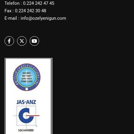
Telefon : 0.224 242 47 45
Fax : 0.224 242 30 48
E-mail :
info@ozelyenigun.com