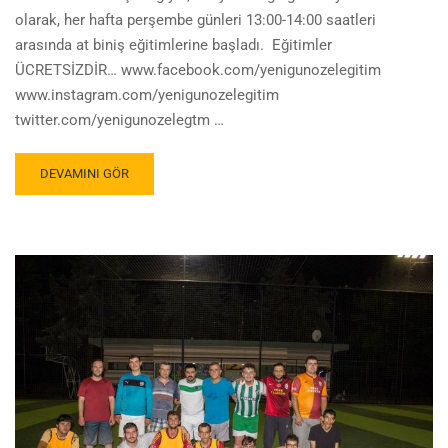
olarak, her hafta perşembe günleri 13:00-14:00 saatleri
arasında at biniş eğitimlerine başladı. Eğitimler
ÜCRETSİZDİR… www.facebook.com/yenigunozelegitim
www.instagram.com/yenigunozelegitim
twitter.com/yenigunozelegtm …
DEVAMINI GÖR