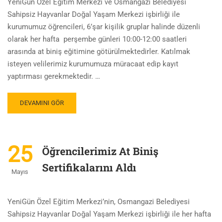
YeniGün Özel Eğitim Merkezi ve Osmangazi Belediyesi
Sahipsiz Hayvanlar Doğal Yaşam Merkezi işbirliği ile
kurumumuz öğrencileri, 6’şar kişilik gruplar halinde düzenli
olarak her hafta perşembe günleri 10:00-12:00 saatleri
arasında at biniş eğitimine götürülmektedirler. Katılmak
isteyen velilerimiz kurumumuza müracaat edip kayıt
yaptırması gerekmektedir. …
DEVAMINI GÖR
25
Öğrencilerimiz At Biniş
Sertifikalarını Aldı
Mayıs
YeniGün Özel Eğitim Merkezi’nin, Osmangazi Belediyesi
Sahipsiz Hayvanlar Doğal Yaşam Merkezi işbirliği ile her hafta