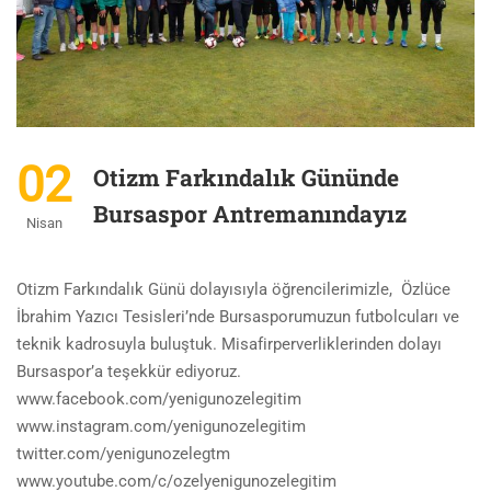
02
Otizm Farkındalık Gününde
Bursaspor Antremanındayız
Nisan
Otizm Farkındalık Günü dolayısıyla öğrencilerimizle, Özlüce
İbrahim Yazıcı Tesisleri’nde Bursasporumuzun futbolcuları ve
teknik kadrosuyla buluştuk. Misafirperverliklerinden dolayı
Bursaspor’a teşekkür ediyoruz.
www.facebook.com/yenigunozelegitim
www.instagram.com/yenigunozelegitim
twitter.com/yenigunozelegtm
www.youtube.com/c/ozelyenigunozelegitim