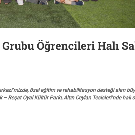
Grubu Öğrencileri Halı S
kezi’mizde, özel eğitim ve rehabilitasyon desteği alan bü
– Reşat Oyal Kültür Parkı, Altın Ceylan Tesisleri’nde halı 