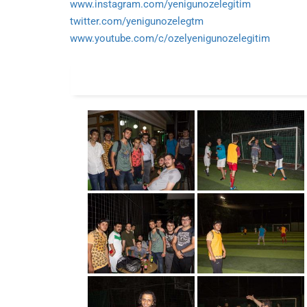
www.instagram.com/yenigunozelegitim
twitter.com/yenigunozelegtm
www.youtube.com/c/ozelyenigunozelegitim