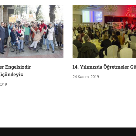
er Engelsizdir
14. Yılımızda Öğretmeler G
üşündeyiz
24 Kasım, 2019
 2019