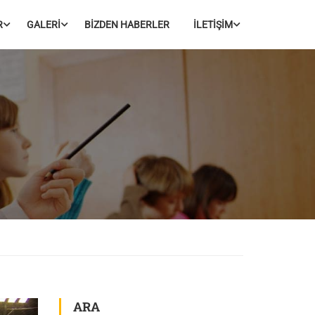
R
GALERİ
BİZDEN HABERLER
İLETİŞİM
ARA