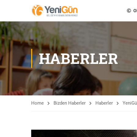
O
HABERLER
Home
Bizden Haberler
Haberler
YeniGü