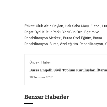
Etiket:
Club Altın Ceylan
,
Halı Saha Maçı
,
Futbol
,
Lu
Reşat Oyal Kültür Parkı
,
YeniGün Özel Eğitim ve
Rehabilitasyon Merkezi
,
Bursa Özel Eğitim
,
Bursa
Rehabilitasyon
,
Bursa
,
özel eğitim
,
Rehabilitasyon
,
Y
Önceki Haber
Bursa Engelli Sivil Toplum Kuruluşları İftarı
Katıldık
20 Temmuz 2017
Benzer Haberler