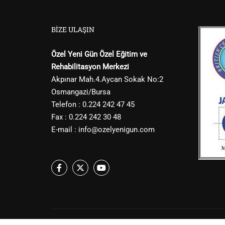
BIZE ULAŞIN
Özel Yeni Gün Özel Eğitim ve
Rehabilitasyon Merkezi
Akpınar Mah.4.Aycan Sokak No:2
Osmangazi/Bursa
Telefon : 0.224 242 47 45
Fax : 0.224 242 30 48
E-mail :
info@ozelyenigun.com