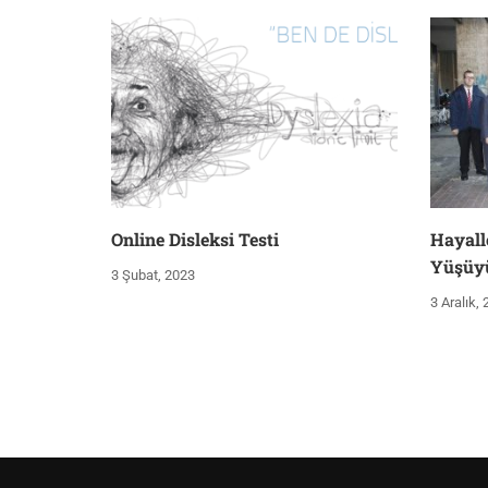
Online Disleksi Testi
Hayall
Yüşüy
3 Şubat, 2023
3 Aralık,