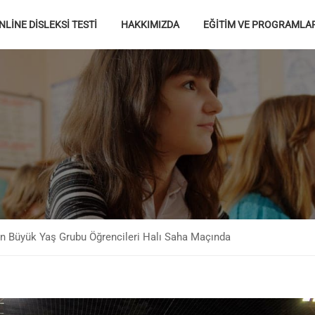
NLİNE DİSLEKSİ TESTİ
HAKKIMIZDA
EĞİTİM VE PROGRAMLA
n Büyük Yaş Grubu Öğrencileri Halı Saha Maçında