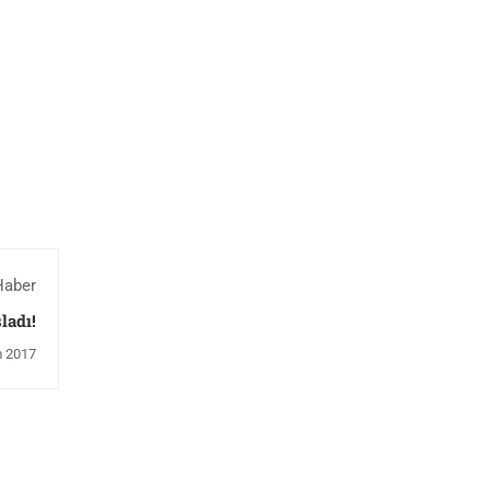
Haber
ladı!
m 2017