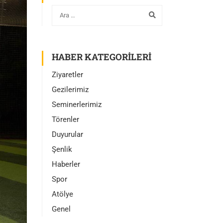
HABER KATEGORILERI
Ziyaretler
Gezilerimiz
Seminerlerimiz
Törenler
Duyurular
Şenlik
Haberler
Spor
Atölye
Genel