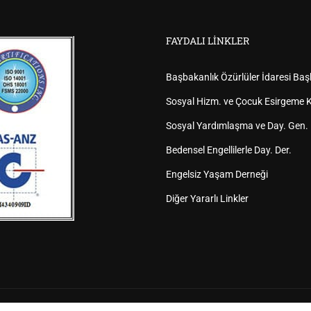
FAYDALI LINKLER
Başbakanlık Özürlüler İdaresi Baş
Sosyal Hizm. ve Çocuk Esirgeme K
Sosyal Yardımlaşma ve Day. Gen.
Bedensel Engellilerle Day. Der.
Engelsiz Yaşam Derneği
Diğer Yararlı Linkler