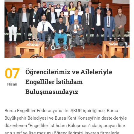
07
Öğrencilerimiz ve Aileleriyle
Engelliler İstihdam
Nisan
Buluşmasındayız
Bursa Engelliler Federasyonu ile İŞKUR işbirliğinde, Bursa
Büyükşehir Belediyesi ve Bursa Kent Konseyi’nin destekleriyle
düzenlenen “Engelliler İstihdam Buluşması”nda iş arayan lise
son sınıf ve lise mezunu öğrencilerimizi işveren firmalarla