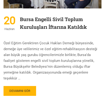
20
Bursa Engelli Sivil Toplum
Kuruluşları İftarına Katıldık
Haziran
Özel Eğitim Gerektiren Çocuk Hakları Derneği bünyesinde,
derneğe üye velilerimiz ve özel eğitim-rehabilitasyon desteği
alan büyük yaş gurubu öğrencilerimizle birlikte; Bursa’da
faaliyet gösteren engelli sivil toplum kuruluşlarına yönelik,
Bursa Büyükşehir Belediyesi’nin düzenlemiş olduğu iftar
yemeğine katıldık. Organizasyonunda emeği geçenlere
teşekkür …
DEVAMINI GÖR