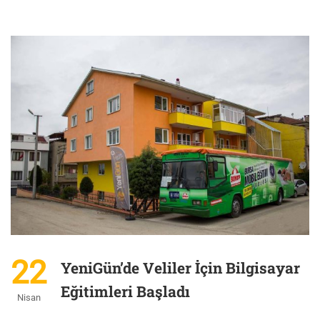
22
YeniGün’de Veliler İçin Bilgisayar
Eğitimleri Başladı
Nisan