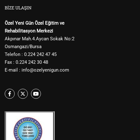
BIZE ULAŞIN
Özel Yeni Gün Özel Eğitim ve
Rehabilitasyon Merkezi
Akpınar Mah.4.Aycan Sokak No:2
Osmangazi/Bursa
Telefon : 0.224 242 47 45
Fax : 0.224 242 30 48
E-mail :
info@ozelyenigun.com