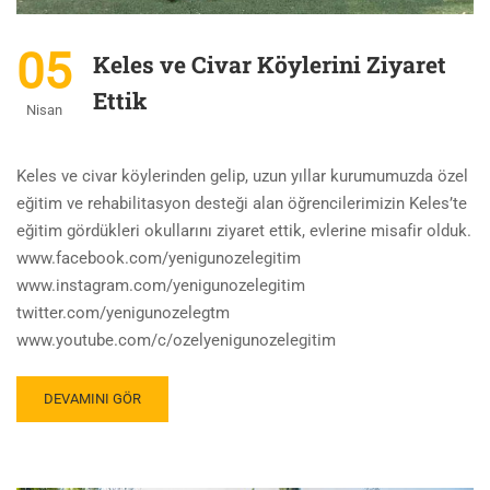
05
Keles ve Civar Köylerini Ziyaret
Ettik
Nisan
Keles ve civar köylerinden gelip, uzun yıllar kurumumuzda özel
eğitim ve rehabilitasyon desteği alan öğrencilerimizin Keles’te
eğitim gördükleri okullarını ziyaret ettik, evlerine misafir olduk.
www.facebook.com/yenigunozelegitim
www.instagram.com/yenigunozelegitim
twitter.com/yenigunozelegtm
www.youtube.com/c/ozelyenigunozelegitim
DEVAMINI GÖR