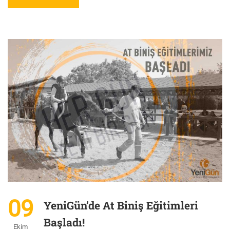
09
YeniGün’de At Biniş Eğitimleri
Başladı!
Ekim