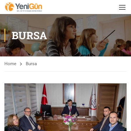
BURSA
Home
Bursa