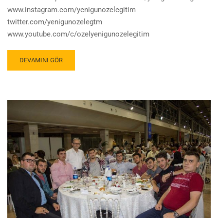
www.instagram.com/yenigunozelegitim
twitter.com/yenigunozelegtm
www.youtube.com/c/ozelyenigunozelegitim
DEVAMINI GÖR