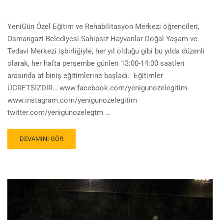
YeniGün Özel Eğitim ve Rehabilitasyon Merkezi öğrencileri,
Osmangazi Belediyesi Sahipsiz Hayvanlar Doğal Yaşam ve
Tedavi Merkezi işbirliğiyle, her yıl olduğu gibi bu yılda düzenli
olarak, her hafta perşembe günleri 13:00-14:00 saatleri
arasında at biniş eğitimlerine başladı. Eğitimler
ÜCRETSİZDİR… www.facebook.com/yenigunozelegitim
www.instagram.com/yenigunozelegitim
twitter.com/yenigunozelegtm …
DEVAMINI GÖR