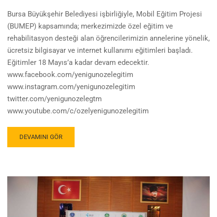
Bursa Büyükşehir Belediyesi işbirliğiyle, Mobil Eğitim Projesi
(BUMEP) kapsamında; merkezimizde özel eğitim ve
rehabilitasyon desteği alan öğrencilerimizin annelerine yönelik,
ücretsiz bilgisayar ve internet kullanımı eğitimleri başladı.
Eğitimler 18 Mayıs’a kadar devam edecektir.
www.facebook.com/yenigunozelegitim
www.instagram.com/yenigunozelegitim
twitter.com/yenigunozelegtm
www.youtube.com/c/ozelyenigunozelegitim
DEVAMINI GÖR