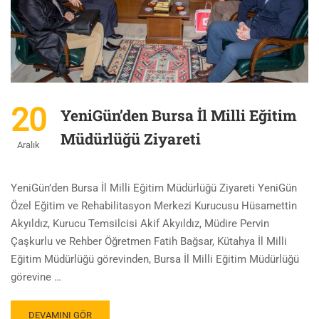
20
YeniGün’den Bursa İl Milli Eğitim
Müdürlüğü Ziyareti
Aralık
YeniGün’den Bursa İl Milli Eğitim Müdürlüğü Ziyareti YeniGün
Özel Eğitim ve Rehabilitasyon Merkezi Kurucusu Hüsamettin
Akyıldız, Kurucu Temsilcisi Akif Akyıldız, Müdire Pervin
Çaşkurlu ve Rehber Öğretmen Fatih Bağsar, Kütahya İl Milli
Eğitim Müdürlüğü görevinden, Bursa İl Milli Eğitim Müdürlüğü
görevine …
DEVAMINI GÖR