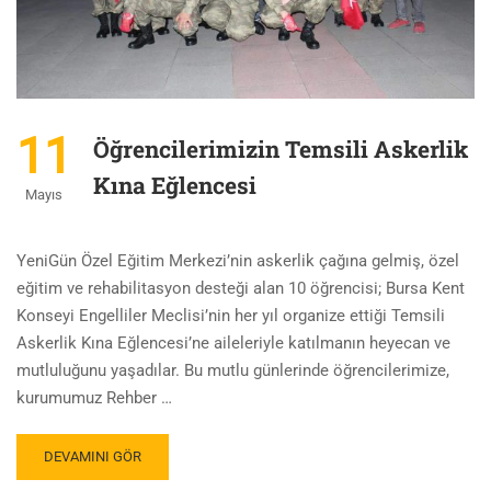
11
Öğrencilerimizin Temsili Askerlik
Kına Eğlencesi
Mayıs
YeniGün Özel Eğitim Merkezi’nin askerlik çağına gelmiş, özel
eğitim ve rehabilitasyon desteği alan 10 öğrencisi; Bursa Kent
Konseyi Engelliler Meclisi’nin her yıl organize ettiği Temsili
Askerlik Kına Eğlencesi’ne aileleriyle katılmanın heyecan ve
mutluluğunu yaşadılar. Bu mutlu günlerinde öğrencilerimize,
kurumumuz Rehber …
DEVAMINI GÖR