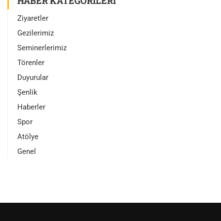
HABER KATEGORILERI
Ziyaretler
Gezilerimiz
Seminerlerimiz
Törenler
Duyurular
Şenlik
Haberler
Spor
Atölye
Genel