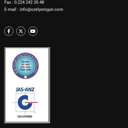
Fax : 0.224 242 30 48
E-mail :
info@ozelyenigun.com