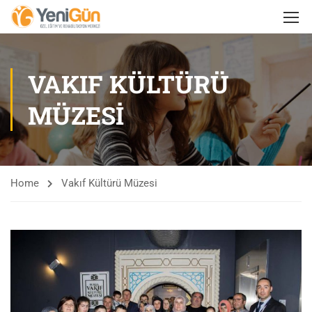
VAKIF KÜLTÜRÜ
MÜZESI
Home
Vakıf Kültürü Müzesi