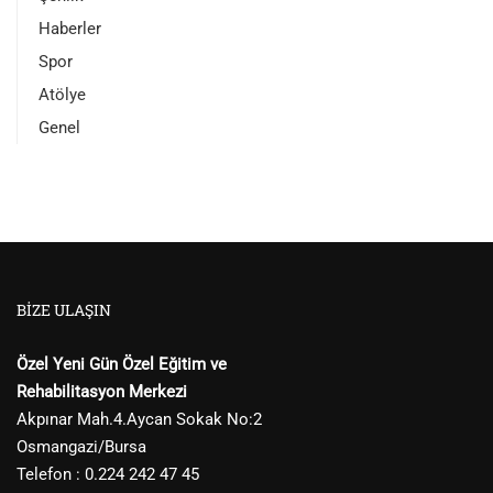
Haberler
Spor
Atölye
Genel
BIZE ULAŞIN
Özel Yeni Gün Özel Eğitim ve
Rehabilitasyon Merkezi
Akpınar Mah.4.Aycan Sokak No:2
Osmangazi/Bursa
Telefon : 0.224 242 47 45