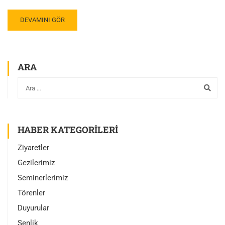
DEVAMINI GÖR
ARA
HABER KATEGORILERI
Ziyaretler
Gezilerimiz
Seminerlerimiz
Törenler
Duyurular
Şenlik