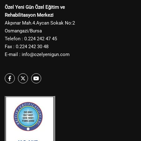
Özel Yeni Gün Özel Eğitim ve
Rehabilitasyon Merkezi
Akpınar Mah.4.Aycan Sokak No:2
Osmangazi/Bursa
Telefon : 0.224 242 47 45
Fax : 0.224 242 30 48
E-mail :
info@ozelyenigun.com