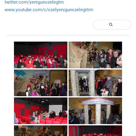
twitter.com/yenigunozelegtm
www.youtube.com/c/ozelyenigunozelegitim