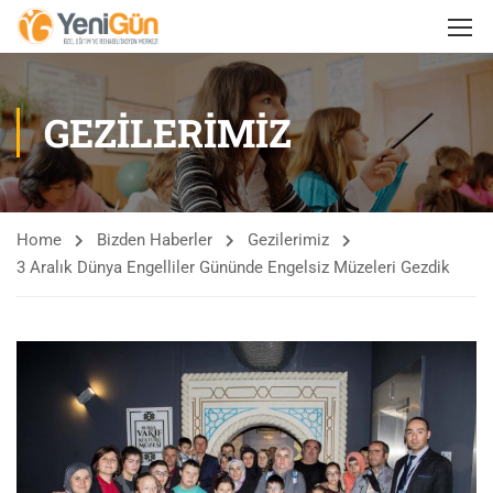
GEZILERIMIZ
Home
Bizden Haberler
Gezilerimiz
3 Aralık Dünya Engelliler Gününde Engelsiz Müzeleri Gezdik