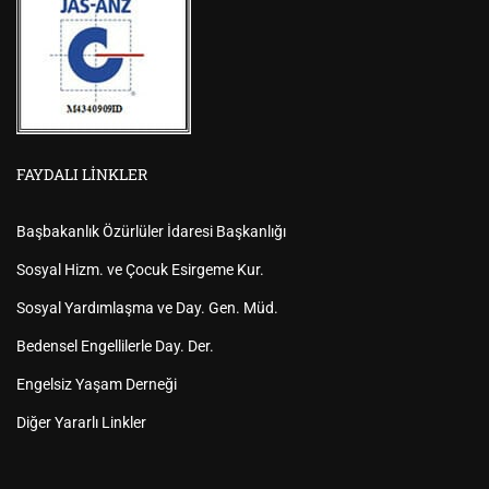
FAYDALI LINKLER
Başbakanlık Özürlüler İdaresi Başkanlığı
Sosyal Hizm. ve Çocuk Esirgeme Kur.
Sosyal Yardımlaşma ve Day. Gen. Müd.
Bedensel Engellilerle Day. Der.
Engelsiz Yaşam Derneği
Diğer Yararlı Linkler