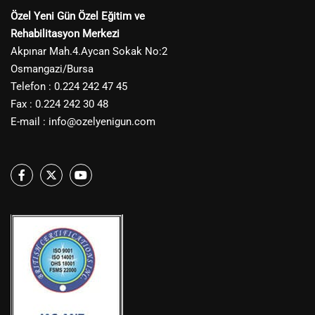
Özel Yeni Gün Özel Eğitim ve
Rehabilitasyon Merkezi
Akpınar Mah.4.Aycan Sokak No:2
Osmangazi/Bursa
Telefon : 0.224 242 47 45
Fax : 0.224 242 30 48
E-mail :
info@ozelyenigun.com