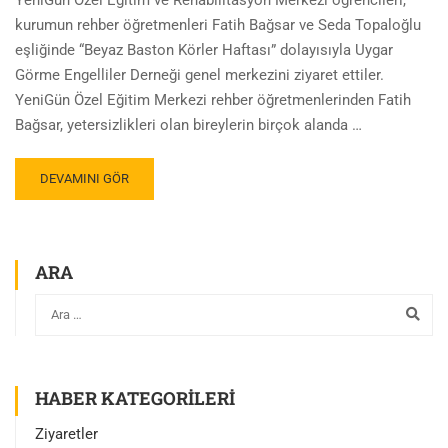
YeniGün Özel Eğitim ve Rehabilitasyon Merkezi öğrencileri,
kurumun rehber öğretmenleri Fatih Bağsar ve Seda Topaloğlu
eşliğinde “Beyaz Baston Körler Haftası” dolayısıyla Uygar
Görme Engelliler Derneği genel merkezini ziyaret ettiler.
YeniGün Özel Eğitim Merkezi rehber öğretmenlerinden Fatih
Bağsar, yetersizlikleri olan bireylerin birçok alanda …
DEVAMINI GÖR
ARA
HABER KATEGORILERI
Ziyaretler