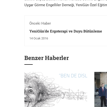
Uygar Görme Engelliler Derneği
,
YeniGün Özel Eğiti
Önceki Haber
YeniGün'de Ergoterapi ve Duyu Bütünleme
14 Ocak 2016
Benzer Haberler