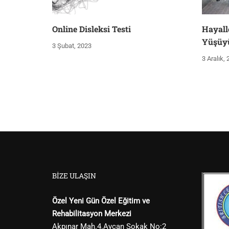
Online Disleksi Testi
Hayall
Yüşüy
3 Şubat, 2023
3 Aralık,
BIZE ULAŞIN
Özel Yeni Gün Özel Eğitim ve
Rehabilitasyon Merkezi
Akpınar Mah.4.Aycan Sokak No:2