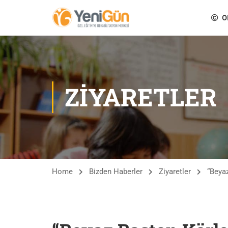
O
ZIYARETLER
Home
Bizden Haberler
Ziyaretler
“Beyaz