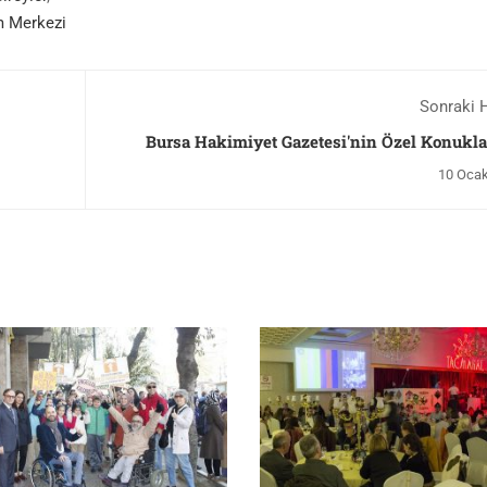
m Merkezi
Sonraki 
Bursa Hakimiyet Gazetesi'nin Özel Konukla
10 Ocak