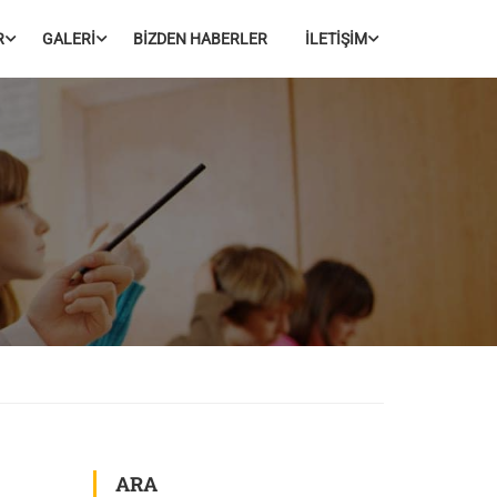
R
GALERİ
BİZDEN HABERLER
İLETİŞİM
ARA