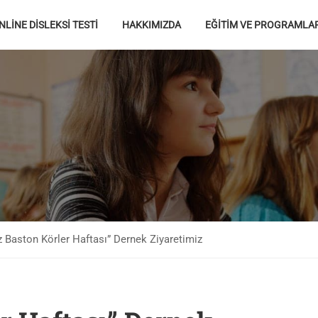
NLİNE DİSLEKSİ TESTİ
HAKKIMIZDA
EĞİTİM VE PROGRAMLA
 Baston Körler Haftası” Dernek Ziyaretimiz