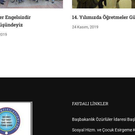
er Engelsizdir
14. Yılımızda Öğretmeler G
üşündeyiz
24 Kasım, 2019
 2019
FAYDALI LINKLER
Başbakanlık Özürlüler İdaresi Baş
Sosyal Hizm. ve Çocuk Esirgeme K