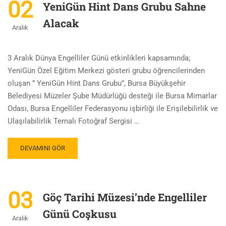
02
YeniGün Hint Dans Grubu Sahne
Alacak
Aralık
3 Aralık Dünya Engelliler Günü etkinlikleri kapsamında;
YeniGün Özel Eğitim Merkezi gösteri grubu öğrencilerinden
oluşan ” YeniGün Hint Dans Grubu”, Bursa Büyükşehir
Belediyesi Müzeler Şube Müdürlüğü desteği ile Bursa Mimarlar
Odası, Bursa Engelliler Federasyonu işbirliği ile Erişilebilirlik ve
Ulaşılabilirlik Temalı Fotoğraf Sergisi …
DEVAMINI GÖR
03
Göç Tarihi Müzesi’nde Engelliler
Günü Coşkusu
Aralık