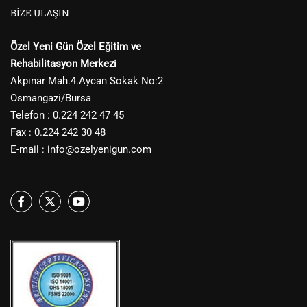
BIZE ULAŞIN
Özel Yeni Gün Özel Eğitim ve
Rehabilitasyon Merkezi
Akpınar Mah.4.Aycan Sokak No:2
Osmangazi/Bursa
Telefon : 0.224 242 47 45
Fax : 0.224 242 30 48
E-mail :
info@ozelyenigun.com