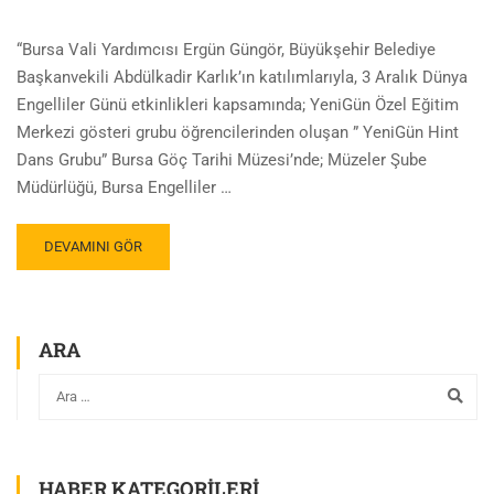
“Bursa Vali Yardımcısı Ergün Güngör, Büyükşehir Belediye
Başkanvekili Abdülkadir Karlık’ın katılımlarıyla, 3 Aralık Dünya
Engelliler Günü etkinlikleri kapsamında; YeniGün Özel Eğitim
Merkezi gösteri grubu öğrencilerinden oluşan ” YeniGün Hint
Dans Grubu” Bursa Göç Tarihi Müzesi’nde; Müzeler Şube
Müdürlüğü, Bursa Engelliler …
DEVAMINI GÖR
ARA
HABER KATEGORILERI