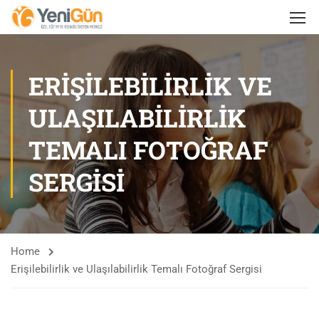
ERIŞILEBILIRLIK VE
ULAŞILABILIRLIK
TEMALI FOTOĞRAF
SERGISI
Home
Erişilebilirlik ve Ulaşılabilirlik Temalı Fotoğraf Sergisi