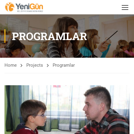
PROGRAMLAR
Home
Projects
Programlar