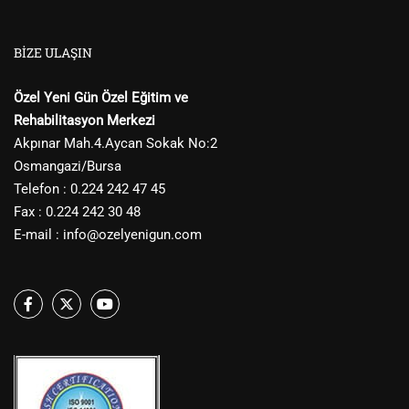
BIZE ULAŞIN
Özel Yeni Gün Özel Eğitim ve
Rehabilitasyon Merkezi
Akpınar Mah.4.Aycan Sokak No:2
Osmangazi/Bursa
Telefon : 0.224 242 47 45
Fax : 0.224 242 30 48
E-mail :
info@ozelyenigun.com