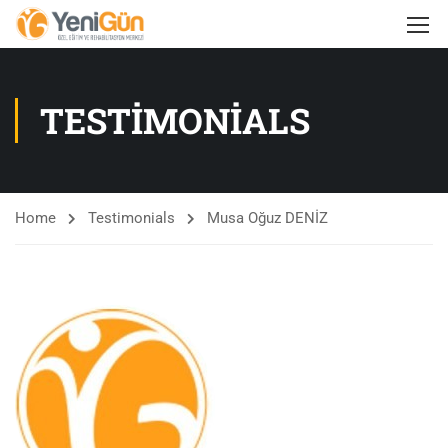
TESTIMONIALS
Home
Testimonials
Musa Oğuz DENİZ