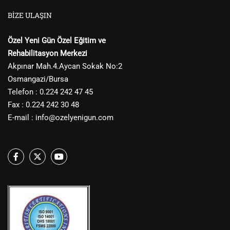
BIZE ULAŞIN
Özel Yeni Gün Özel Eğitim ve
Rehabilitasyon Merkezi
Akpınar Mah.4.Aycan Sokak No:2
Osmangazi/Bursa
Telefon : 0.224 242 47 45
Fax : 0.224 242 30 48
E-mail :
info@ozelyenigun.com