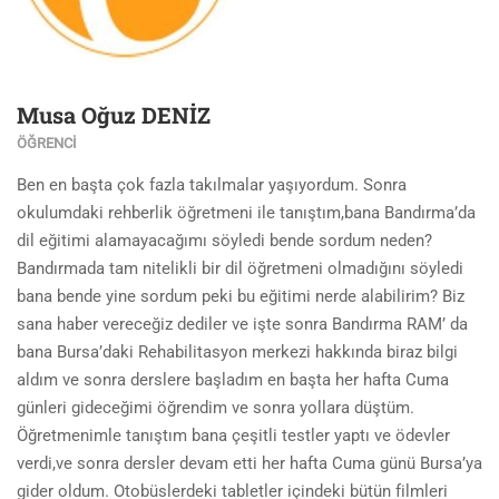
Musa Oğuz DENİZ
ÖĞRENCI
Ben en başta çok fazla takılmalar yaşıyordum. Sonra
okulumdaki rehberlik öğretmeni ile tanıştım,bana Bandırma’da
dil eğitimi alamayacağımı söyledi bende sordum neden?
Bandırmada tam nitelikli bir dil öğretmeni olmadığını söyledi
bana bende yine sordum peki bu eğitimi nerde alabilirim? Biz
sana haber vereceğiz dediler ve işte sonra Bandırma RAM’ da
bana Bursa’daki Rehabilitasyon merkezi hakkında biraz bilgi
aldım ve sonra derslere başladım en başta her hafta Cuma
günleri gideceğimi öğrendim ve sonra yollara düştüm.
Öğretmenimle tanıştım bana çeşitli testler yaptı ve ödevler
verdi,ve sonra dersler devam etti her hafta Cuma günü Bursa’ya
gider oldum. Otobüslerdeki tabletler içindeki bütün filmleri