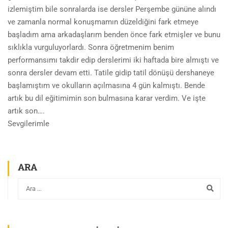
izlemiştim bile sonralarda ise dersler Perşembe gününe alındı
ve zamanla normal konuşmamın düzeldiğini fark etmeye
başladım ama arkadaşlarım benden önce fark etmişler ve bunu
sıklıkla vurguluyorlardı. Sonra öğretmenim benim
performansımı takdir edip derslerimi iki haftada bire almıştı ve
sonra dersler devam etti. Tatile gidip tatil dönüşü dershaneye
başlamıştım ve okulların açılmasına 4 gün kalmıştı. Bende
artık bu dil eğitimimin son bulmasına karar verdim. Ve işte
artık son….
Sevgilerimle
ARA