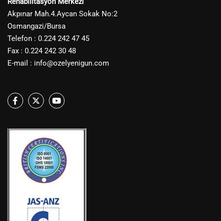
Rehabilitasyon Merkezi
Akpınar Mah.4.Aycan Sokak No:2
Osmangazi/Bursa
Telefon : 0.224 242 47 45
Fax : 0.224 242 30 48
E-mail :
info@ozelyenigun.com