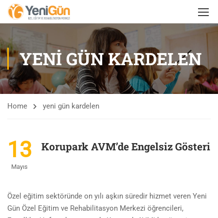
YENI GÜN KARDELEN
Home
yeni gün kardelen
13
Korupark AVM’de Engelsiz Gösteri
Mayıs
Özel eğitim sektöründe on yılı aşkın süredir hizmet veren Yeni
Gün Özel Eğitim ve Rehabilitasyon Merkezi öğrencileri,