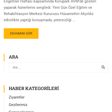
Engelliler Haftası kapsamında Korupark AVM’de gösteri
yaparak hünerlerini sergiledi. Yeni Gün Özel Eğitim ve
Rehabilitasyon Merkezi Kurucusu Hüsamettin Akyıldız
etkinlikte yaptığı konuşmada, yetersizliği …
DEVAMINI GÖR
ARA
HABER KATEGORILERI
Ziyaretler
Gezilerimiz