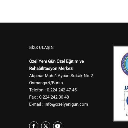
BIZE ULAŞIN
Özel Yeni Gün Özel Eğitim ve
Rehabilitasyon Merkezi
Akpınar Mah.4.Aycan Sokak No:2
Osmangazi/Bursa
Telefon : 0.224 242 47 45
Fax : 0.224 242 30 48
E-mail :
info@ozelyenigun.com