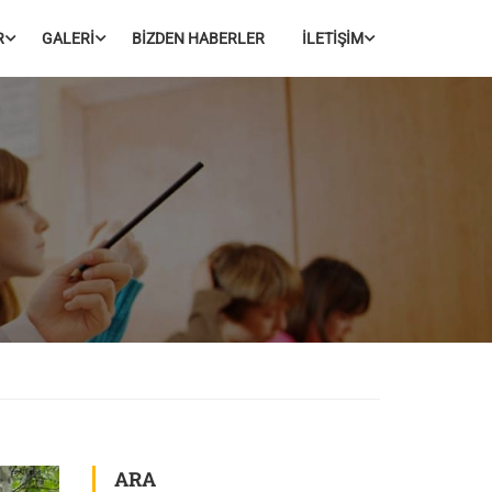
R
GALERİ
BİZDEN HABERLER
İLETİŞİM
ARA