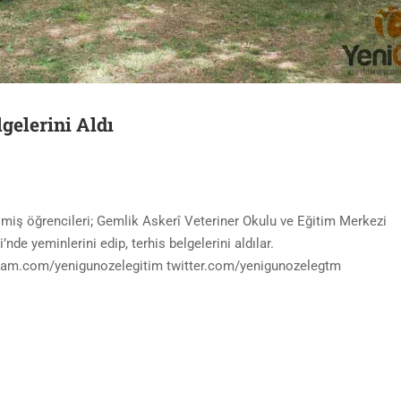
gelerini Aldı
lmiş öğrencileri; Gemlik Askerî Veteriner Okulu ve Eğitim Merkezi
de yeminlerini edip, terhis belgelerini aldılar.
am.com/yenigunozelegitim twitter.com/yenigunozelegtm