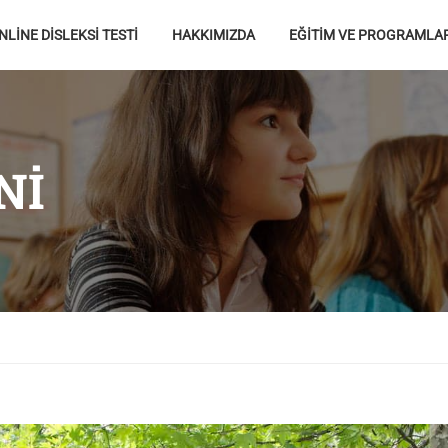
NLİNE DİSLEKSİ TESTİ
HAKKIMIZDA
EĞİTİM VE PROGRAMLA
NI