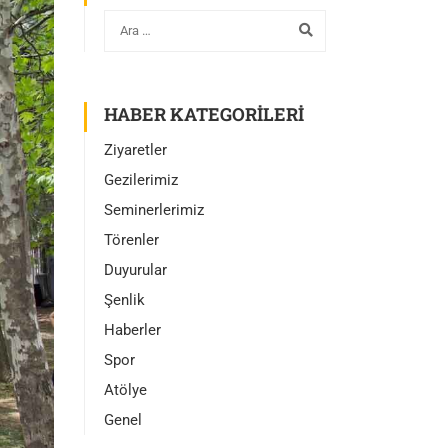
HABER KATEGORILERI
Ziyaretler
Gezilerimiz
Seminerlerimiz
Törenler
Duyurular
Şenlik
Haberler
Spor
Atölye
Genel