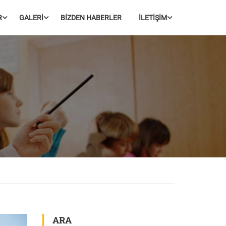
R
GALERİ
BİZDEN HABERLER
İLETİŞİM
ARA