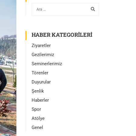
HABER KATEGORILERI
Ziyaretler
Gezilerimiz
Seminerlerimiz
Törenler
Duyurular
Şenlik
Haberler
Spor
Atölye
Genel