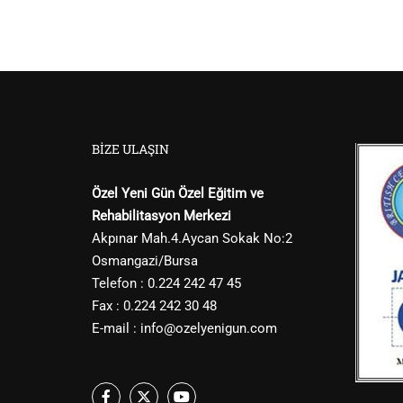
BIZE ULAŞIN
Özel Yeni Gün Özel Eğitim ve
Rehabilitasyon Merkezi
Akpınar Mah.4.Aycan Sokak No:2
Osmangazi/Bursa
Telefon : 0.224 242 47 45
Fax : 0.224 242 30 48
E-mail :
info@ozelyenigun.com