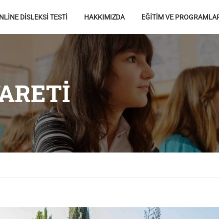
NLİNE DİSLEKSİ TESTİ
HAKKIMIZDA
EĞİTİM VE PROGRAMLA
YARETI