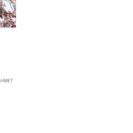
RAHMET