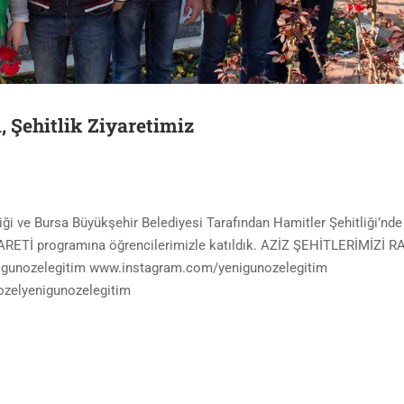
, Şehitlik Ziyaretimiz
ği ve Bursa Büyükşehir Belediyesi Tarafından Hamitler Şehitliği’nde
ETİ programına öğrencilerimizle katıldık. AZİZ ŞEHİTLERİMİZİ 
unozelegitim www.instagram.com/yenigunozelegitim
zelyenigunozelegitim