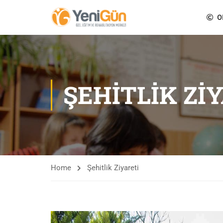
O
ŞEHITLIK ZI
Home
Şehitlik Ziyareti