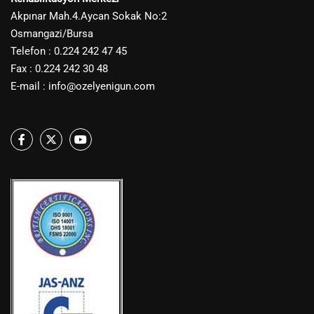
Akpınar Mah.4.Aycan Sokak No:2
Osmangazi/Bursa
Telefon : 0.224 242 47 45
Fax : 0.224 242 30 48
E-mail :
info@ozelyenigun.com