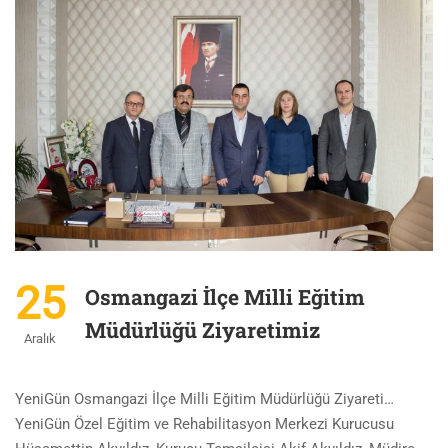
25
Osmangazi İlçe Milli Eğitim
Müdürlüğü Ziyaretimiz
Aralık
YeniGün Osmangazi İlçe Milli Eğitim Müdürlüğü Ziyareti…
YeniGün Özel Eğitim ve Rehabilitasyon Merkezi Kurucusu