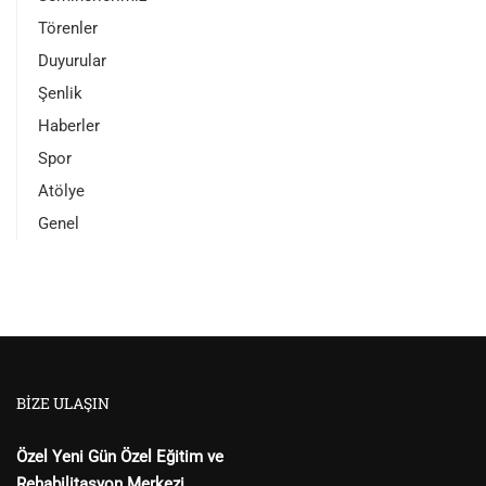
Törenler
Duyurular
Şenlik
Haberler
Spor
Atölye
Genel
BIZE ULAŞIN
Özel Yeni Gün Özel Eğitim ve
Rehabilitasyon Merkezi