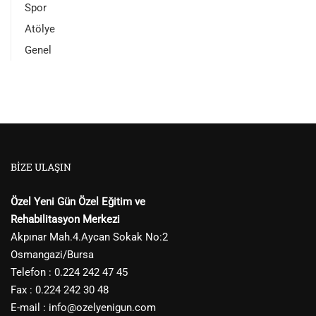
Spor
Atölye
Genel
BIZE ULAŞIN
Özel Yeni Gün Özel Eğitim ve
Rehabilitasyon Merkezi
Akpınar Mah.4.Aycan Sokak No:2
Osmangazi/Bursa
Telefon : 0.224 242 47 45
Fax : 0.224 242 30 48
E-mail :
info@ozelyenigun.com