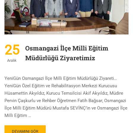
25
Osmangazi İlçe Milli Eğitim
Müdürlüğü Ziyaretimiz
Aralık
YeniGün Osmangazi İlçe Milli Eğitim Müdürlüğü Ziyareti…
YeniGün Özel Eğitim ve Rehabilitasyon Merkezi Kurucusu
Hüsamettin Akyıldız, Kurucu Temsilcisi Akif Akyıldız, Müdire
Pervin Çaşkurlu ve Rehber Öğretmen Fatih Bağsar; Osmangazi
İlçe Milli Eğitim Müdürü Mustafa SEVİNÇ’in ve Osmangazi İlçe
Milli Eğitim …
DEVAMINI GÖR