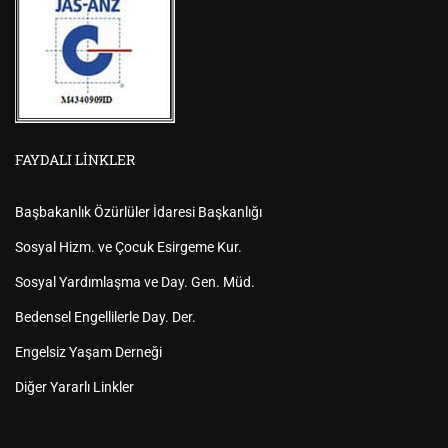
FAYDALI LINKLER
Başbakanlık Özürlüler İdaresi Başkanlığı
Sosyal Hizm. ve Çocuk Esirgeme Kur.
Sosyal Yardımlaşma ve Day. Gen. Müd.
Bedensel Engellilerle Day. Der.
Engelsiz Yaşam Derneği
Diğer Yararlı Linkler