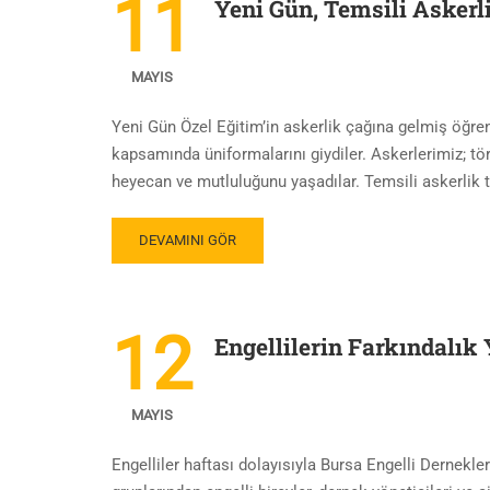
11
Yeni Gün, Temsili Asker
MAYIS
Yeni Gün Özel Eğitim’in askerlik çağına gelmiş öğre
kapsamında üniformalarını giydiler. Askerlerimiz; tö
heyecan ve mutluluğunu yaşadılar. Temsili askerli
DEVAMINI GÖR
12
Engellilerin Farkındalık
MAYIS
Engelliler haftası dolayısıyla Bursa Engelli Dernekler