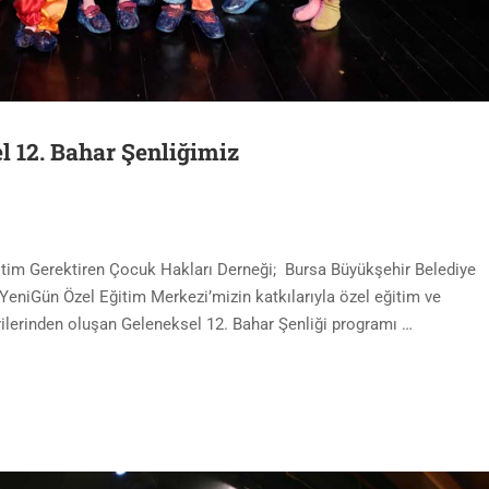
l 12. Bahar Şenliğimiz
ğitim Gerektiren Çocuk Hakları Derneği; Bursa Büyükşehir Belediye
 YeniGün Özel Eğitim Merkezi’mizin katkılarıyla özel eğitim ve
rilerinden oluşan Geleneksel 12. Bahar Şenliği programı …