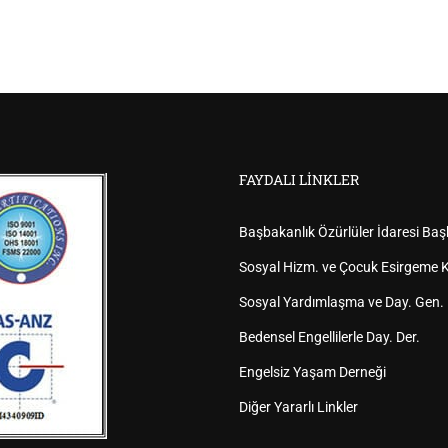
FAYDALI LINKLER
Başbakanlık Özürlüler İdaresi Baş
Sosyal Hizm. ve Çocuk Esirgeme K
Sosyal Yardımlaşma ve Day. Gen.
Bedensel Engellilerle Day. Der.
Engelsiz Yaşam Derneği
Diğer Yararlı Linkler