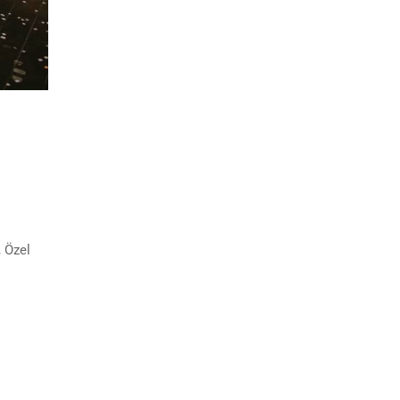
, Özel