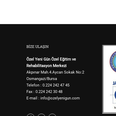
BIZE ULAŞIN
Özel Yeni Gün Özel Eğitim ve
Rehabilitasyon Merkezi
Akpınar Mah.4.Aycan Sokak No:2
Osmangazi/Bursa
Telefon : 0.224 242 47 45
Fax : 0.224 242 30 48
E-mail :
info@ozelyenigun.com