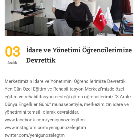
03
İdare ve Yönetimi Öğrencilerimize
Devrettik
Aralık
Merkezimizin İdare ve Yönetimini Öğrencilerimize Devrettik
YeniGün Özel Eğitim ve Rehabilitasyon Merkezi’mizde özel
eğitim ve rehabilitasyon desteği gören öğrencilerimiz “3 Aralık
Dünya Engelliler Günü” münasebetiyle, merkezimizin idare ve
yönetimini temsili olarak devraldılar.
www.facebook.com/yenigunozelegitim
www.instagram.com/yenigunozelegitim
twitter.com/yenigunozelegtm