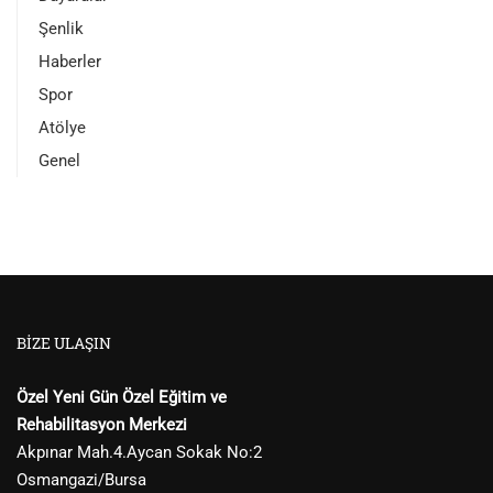
Şenlik
Haberler
Spor
Atölye
Genel
BIZE ULAŞIN
Özel Yeni Gün Özel Eğitim ve
Rehabilitasyon Merkezi
Akpınar Mah.4.Aycan Sokak No:2
Osmangazi/Bursa