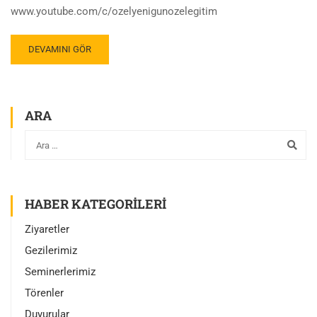
www.youtube.com/c/ozelyenigunozelegitim
DEVAMINI GÖR
ARA
HABER KATEGORILERI
Ziyaretler
Gezilerimiz
Seminerlerimiz
Törenler
Duyurular