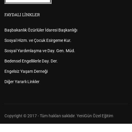
FAYDALI LINKLER
Başbakanlık Özürlüler İdaresi Başkanlığı
Sosyal Hizm. ve Çocuk Esirgeme Kur.
Sosyal Yardımlaşma ve Day. Gen. Müd.
Bedensel Engellilerle Day. Der.
Engelsiz Yaşam Derneği
Diğer Yararlı Linkler
Copyright © 2017 - Tüm hakları saklıdır. YeniGün Özel Eğitim
Anasayfa
Hakkımızda
Bizden Haberler
İletişim