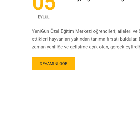
05
EYLÜL
YeniGün Özel Eğitim Merkezi öğrencileri; aileleri ve
ettikleri hayvanları yakından tanıma fırsatı buldular.
zaman yeniliğe ve gelişime açık olan, gerçekleştirdi
DEVAMINI GÖR