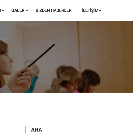
R
GALERİ
BİZDEN HABERLER
İLETİŞİM
ARA