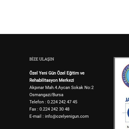
BIZE ULAŞIN
Özel Yeni Gün Özel Eğitim ve
Rehabilitasyon Merkezi
Akpınar Mah.4.Aycan Sokak No:2
Osmangazi/Bursa
Telefon : 0.224 242 47 45
Fax : 0.224 242 30 48
E-mail :
info@ozelyenigun.com