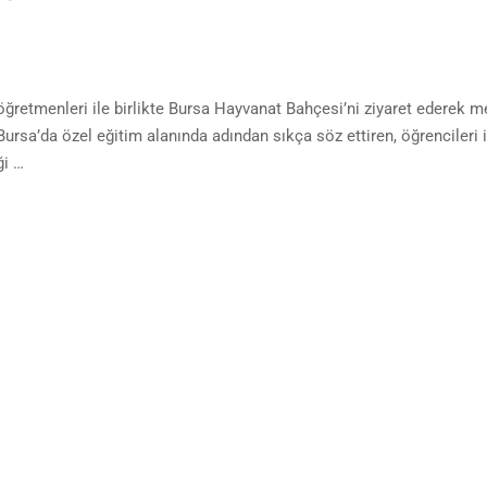
 öğretmenleri ile birlikte Bursa Hayvanat Bahçesi’ni ziyaret ederek m
 Bursa’da özel eğitim alanında adından sıkça söz ettiren, öğrencileri 
ği …