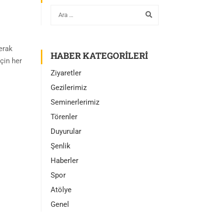
erak
HABER KATEGORILERI
için her
Ziyaretler
Gezilerimiz
Seminerlerimiz
Törenler
Duyurular
Şenlik
Haberler
Spor
Atölye
Genel