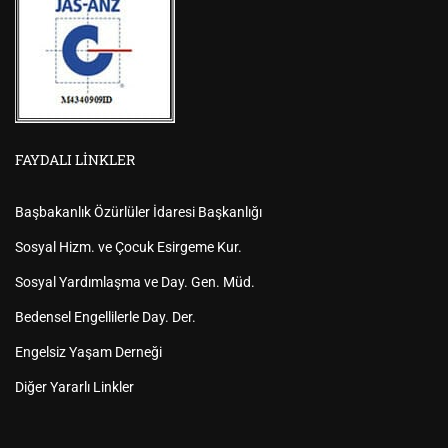
FAYDALI LINKLER
Başbakanlık Özürlüler İdaresi Başkanlığı
Sosyal Hizm. ve Çocuk Esirgeme Kur.
Sosyal Yardımlaşma ve Day. Gen. Müd.
Bedensel Engellilerle Day. Der.
Engelsiz Yaşam Derneği
Diğer Yararlı Linkler