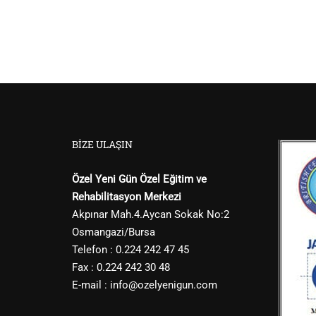
BIZE ULAŞIN
Özel Yeni Gün Özel Eğitim ve
Rehabilitasyon Merkezi
Akpınar Mah.4.Aycan Sokak No:2
Osmangazi/Bursa
Telefon : 0.224 242 47 45
Fax : 0.224 242 30 48
E-mail :
info@ozelyenigun.com