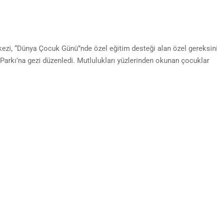
ezi, “Dünya Çocuk Günü”nde özel eğitim desteği alan özel gereksin
rkı’na gezi düzenledi. Mutlulukları yüzlerinden okunan çocuklar