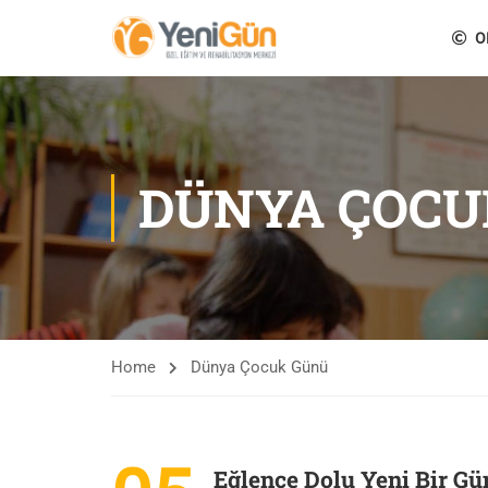
O
DÜNYA ÇOCU
Home
Dünya Çocuk Günü
Eğlence Dolu Yeni Bir Gü