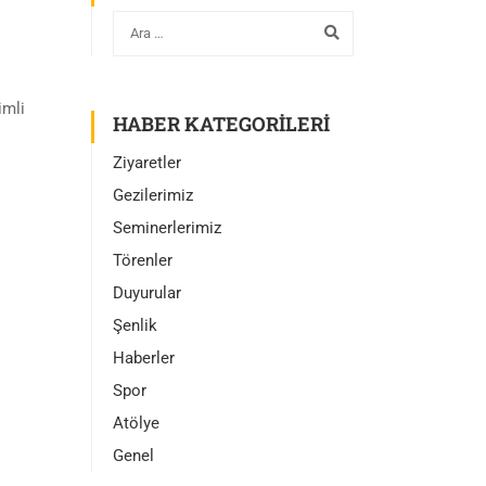
imli
HABER KATEGORILERI
Ziyaretler
Gezilerimiz
Seminerlerimiz
Törenler
Duyurular
Şenlik
Haberler
Spor
Atölye
Genel