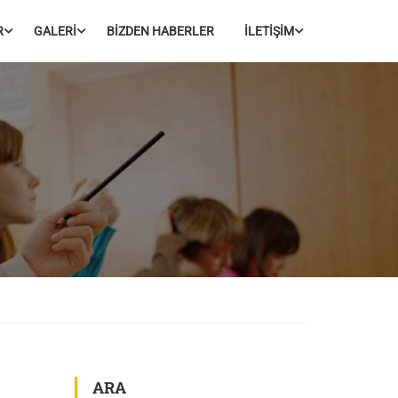
R
GALERİ
BİZDEN HABERLER
İLETİŞİM
ARA