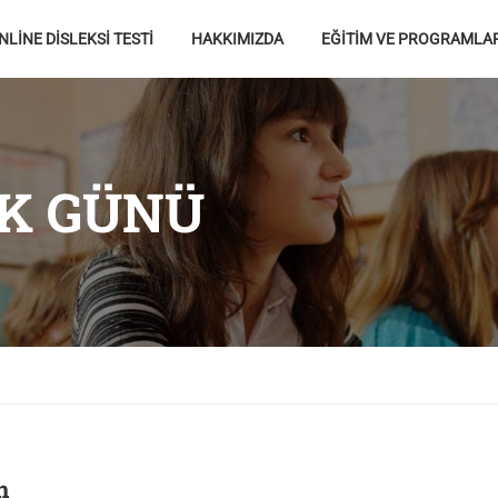
NLİNE DİSLEKSİ TESTİ
HAKKIMIZDA
EĞİTİM VE PROGRAMLA
K GÜNÜ
n