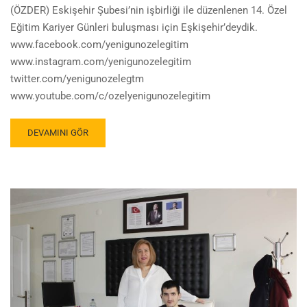
(ÖZDER) Eskişehir Şubesi’nin işbirliği ile düzenlenen 14. Özel
Eğitim Kariyer Günleri buluşması için Eşkişehir’deydik.
www.facebook.com/yenigunozelegitim
www.instagram.com/yenigunozelegitim
twitter.com/yenigunozelegtm
www.youtube.com/c/ozelyenigunozelegitim
DEVAMINI GÖR