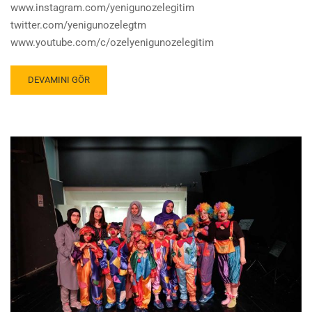
www.instagram.com/yenigunozelegitim
twitter.com/yenigunozelegtm
www.youtube.com/c/ozelyenigunozelegitim
DEVAMINI GÖR