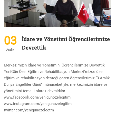
03
İdare ve Yönetimi Öğrencilerimize
Devrettik
Aralık
Merkezimizin İdare ve Yönetimini Öğrencilerimize Devrettik
YeniGün Özel Eğitim ve Rehabilitasyon Merkezi’mizde özel
eğitim ve rehabilitasyon desteği gören öğrencilerimiz “3 Aralık
Dünya Engelliler Günü” münasebetiyle, merkezimizin idare ve
yönetimini temsili olarak devraldılar.
www.facebook.com/yenigunozelegitim
www.instagram.com/yenigunozelegitim
twitter.com/yenigunozelegtm