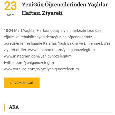
23
YeniGün Öğrencilerinden Yaşlılar
Haftası Ziyareti
Mart
18-24 Mart Yaşlılar Haftası dolayısıyla; merkezimizde özel
eğitim ve rehabilitasyon desteği alan öğrencilerimiz,
öğretmenleri eşliğinde Kalamış Yaşlı Bakım ve Dinlenme Evi’ni
ziyaret ettiler. www.facebook.com/yenigunozelegitim
www.instagram.com/yenigunozelegitim
twitter.com/yenigunozelegtm
www.youtube.com/c/ozelyenigunozelegitim
DEVAMINI GÖR
ARA