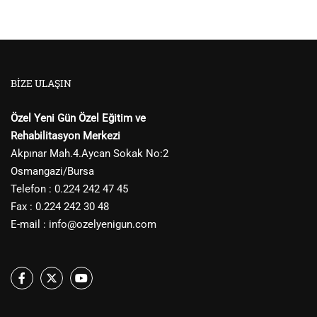
BIZE ULAŞIN
Özel Yeni Gün Özel Eğitim ve
Rehabilitasyon Merkezi
Akpınar Mah.4.Aycan Sokak No:2
Osmangazi/Bursa
Telefon : 0.224 242 47 45
Fax : 0.224 242 30 48
E-mail :
info@ozelyenigun.com