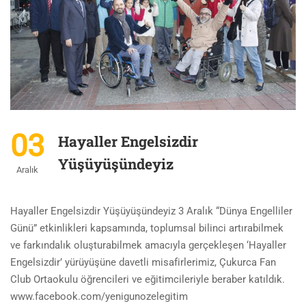
03
Hayaller Engelsizdir
Yüşüyüşündeyiz
Aralık
Hayaller Engelsizdir Yüşüyüşündeyiz 3 Aralık “Dünya Engelliler
Günü” etkinlikleri kapsamında, toplumsal bilinci artırabilmek
ve farkındalık oluşturabilmek amacıyla gerçekleşen ‘Hayaller
Engelsizdir’ yürüyüşüne davetli misafirlerimiz, Çukurca Fan
Club Ortaokulu öğrencileri ve eğitimcileriyle beraber katıldık.
www.facebook.com/yenigunozelegitim