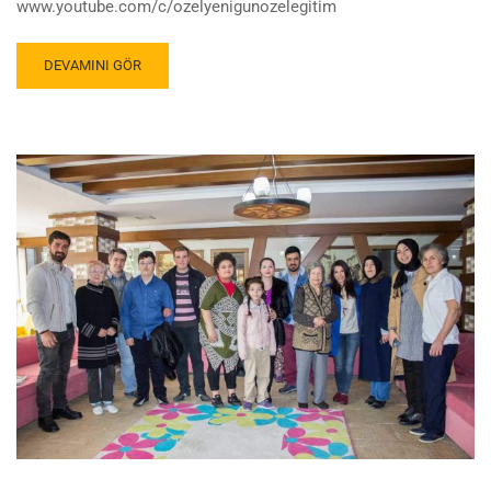
www.youtube.com/c/ozelyenigunozelegitim
DEVAMINI GÖR