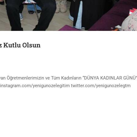
z Kutlu Olsun
Bayan Öğretmenlerimizin ve Tüm Kadınların “DÜNYA KADINLAR GÜNÜ”
instagram.com/yenigunozelegitim twitter.com/yenigunozelegtm