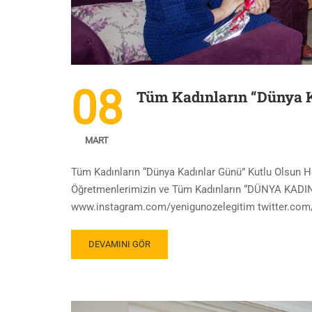
08
Tüm Kadınların “Dünya K
MART
Tüm Kadınların “Dünya Kadınlar Günü” Kutlu Olsun H
Öğretmenlerimizin ve Tüm Kadınların “DÜNYA KAD
www.instagram.com/yenigunozelegitim twitter.co
DEVAMINI GÖR