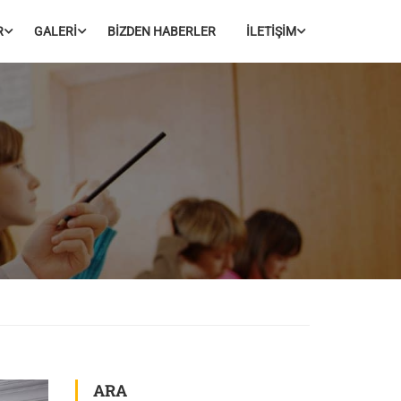
R
GALERİ
BİZDEN HABERLER
İLETİŞİM
ARA