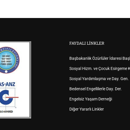
FAYDALI LINKLER
Başbakanlık Özürlüler İdaresi Baş
Sosyal Hizm. ve Çocuk Esirgeme K
Sosyal Yardımlaşma ve Day. Gen.
Bedensel Engellilerle Day. Der.
Engelsiz Yaşam Derneği
Diğer Yararlı Linkler