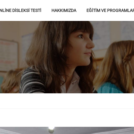
NLİNE DİSLEKSİ TESTİ
HAKKIMIZDA
EĞİTİM VE PROGRAMLA