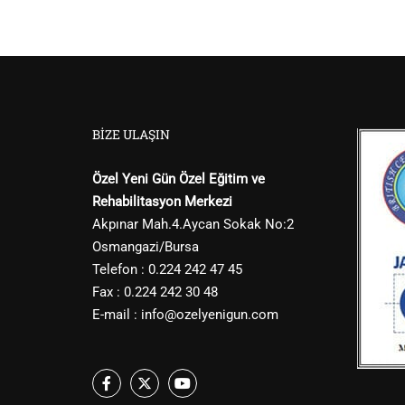
BIZE ULAŞIN
Özel Yeni Gün Özel Eğitim ve
Rehabilitasyon Merkezi
Akpınar Mah.4.Aycan Sokak No:2
Osmangazi/Bursa
Telefon : 0.224 242 47 45
Fax : 0.224 242 30 48
E-mail :
info@ozelyenigun.com