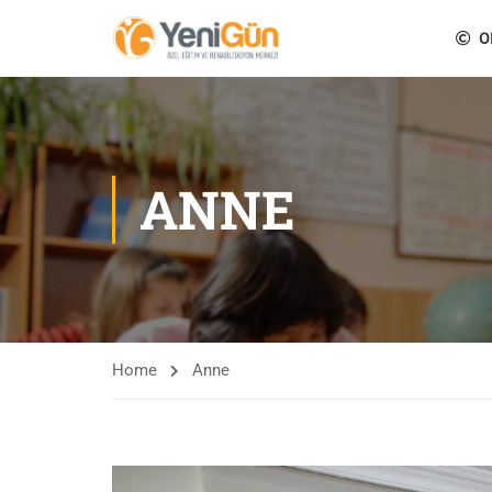
O
ANNE
Home
Anne