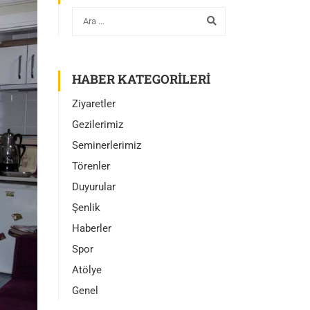
HABER KATEGORILERI
Ziyaretler
Gezilerimiz
Seminerlerimiz
Törenler
Duyurular
Şenlik
Haberler
Spor
Atölye
Genel