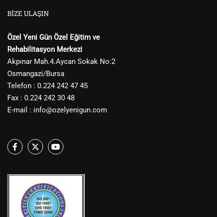
BIZE ULAŞIN
Özel Yeni Gün Özel Eğitim ve
Rehabilitasyon Merkezi
Akpınar Mah.4.Aycan Sokak No:2
Osmangazi/Bursa
Telefon : 0.224 242 47 45
Fax : 0.224 242 30 48
E-mail :
info@ozelyenigun.com