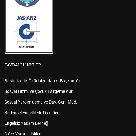
FAYDALI LINKLER
Başbakanlık Özürlüler İdaresi Başkanlığı
Sosyal Hizm. ve Çocuk Esirgeme Kur.
Sosyal Yardımlaşma ve Day. Gen. Müd.
Bedensel Engellilerle Day. Der.
Engelsiz Yaşam Derneği
Diğer Yararlı Linkler