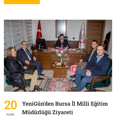
20
YeniGün’den Bursa İl Milli Eğitim
Müdürlüğü Ziyareti
Aralık