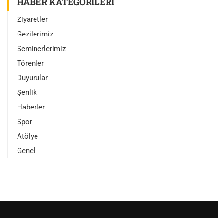
HABER KATEGORILERI
Ziyaretler
Gezilerimiz
Seminerlerimiz
Törenler
Duyurular
Şenlik
Haberler
Spor
Atölye
Genel