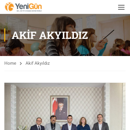
AKIF AKYILDIZ
Home
Akif Akyıldız