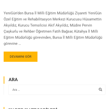
YeniGün’den Bursa İl Milli Eğitim Müdürlüğü Ziyareti YeniGün
Özel Eğitim ve Rehabilitasyon Merkezi Kurucusu Hüsamettin
Akyıldız, Kurucu Temsilcisi Akif Akyıldız, Müdire Pervin
Çaşkurlu ve Rehber Öğretmen Fatih Bağsar, Kütahya İl Milli
Eğitim Müdürlüğü görevinden, Bursa İl Milli Eğitim Müdürlüğü
görevine …
DEVAMINI GÖR
ARA