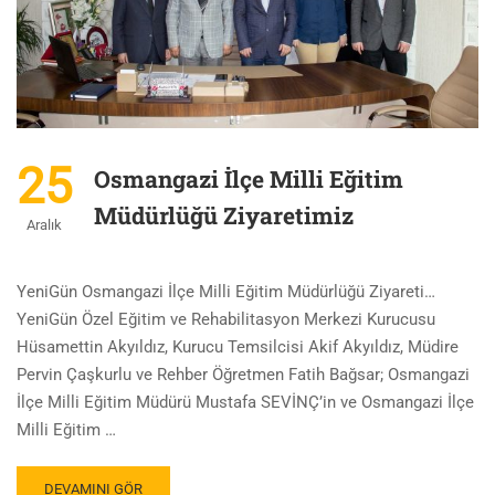
25
Osmangazi İlçe Milli Eğitim
Müdürlüğü Ziyaretimiz
Aralık
YeniGün Osmangazi İlçe Milli Eğitim Müdürlüğü Ziyareti…
YeniGün Özel Eğitim ve Rehabilitasyon Merkezi Kurucusu
Hüsamettin Akyıldız, Kurucu Temsilcisi Akif Akyıldız, Müdire
Pervin Çaşkurlu ve Rehber Öğretmen Fatih Bağsar; Osmangazi
İlçe Milli Eğitim Müdürü Mustafa SEVİNÇ’in ve Osmangazi İlçe
Milli Eğitim …
DEVAMINI GÖR