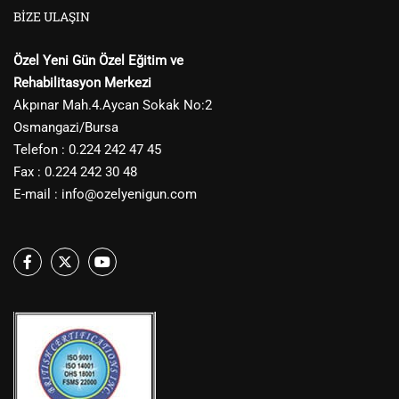
BIZE ULAŞIN
Özel Yeni Gün Özel Eğitim ve
Rehabilitasyon Merkezi
Akpınar Mah.4.Aycan Sokak No:2
Osmangazi/Bursa
Telefon : 0.224 242 47 45
Fax : 0.224 242 30 48
E-mail :
info@ozelyenigun.com