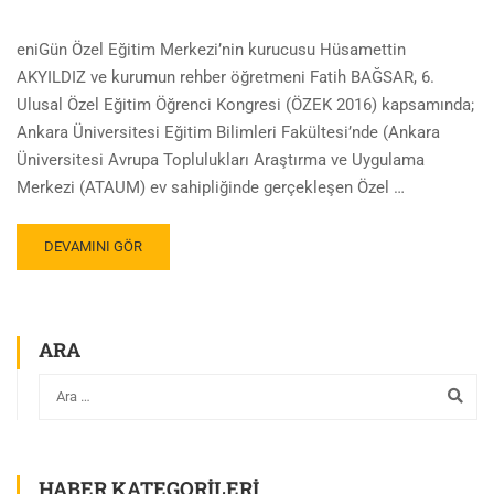
eniGün Özel Eğitim Merkezi’nin kurucusu Hüsamettin
AKYILDIZ ve kurumun rehber öğretmeni Fatih BAĞSAR, 6.
Ulusal Özel Eğitim Öğrenci Kongresi (ÖZEK 2016) kapsamında;
Ankara Üniversitesi Eğitim Bilimleri Fakültesi’nde (Ankara
Üniversitesi Avrupa Toplulukları Araştırma ve Uygulama
Merkezi (ATAUM) ev sahipliğinde gerçekleşen Özel …
DEVAMINI GÖR
ARA
HABER KATEGORILERI