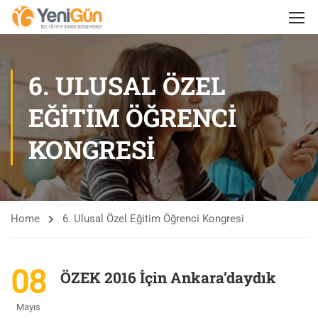
6. ULUSAL ÖZEL
EĞITIM ÖĞRENCI
KONGRESI
Home
6. Ulusal Özel Eğitim Öğrenci Kongresi
08
ÖZEK 2016 İçin Ankara’daydık
Mayıs