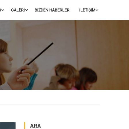
R
GALERİ
BİZDEN HABERLER
İLETİŞİM
ARA