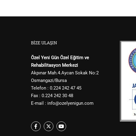
BIZE ULAŞIN
Özel Yeni Gün Özel Eğitim ve
Rehabilitasyon Merkezi
Akpınar Mah.4.Aycan Sokak No:2
Osmangazi/Bursa
Telefon : 0.224 242 47 45
Fax : 0.224 242 30 48
E-mail :
info@ozelyenigun.com