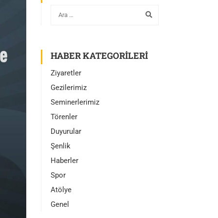
HABER KATEGORILERI
Ziyaretler
Gezilerimiz
Seminerlerimiz
Törenler
Duyurular
Şenlik
Haberler
Spor
Atölye
Genel