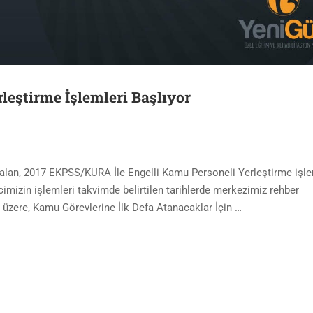
eştirme İşlemleri Başlıyor
 alan, 2017 EKPSS/KURA İle Engelli Kamu Personeli Yerleştirme işle
imizin işlemleri takvimde belirtilen tarihlerde merkezimiz rehber
iği üzere, Kamu Görevlerine İlk Defa Atanacaklar İçin …