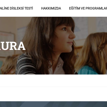
NLİNE DİSLEKSİ TESTİ
HAKKIMIZDA
EĞİTİM VE PROGRAMLA
KURA