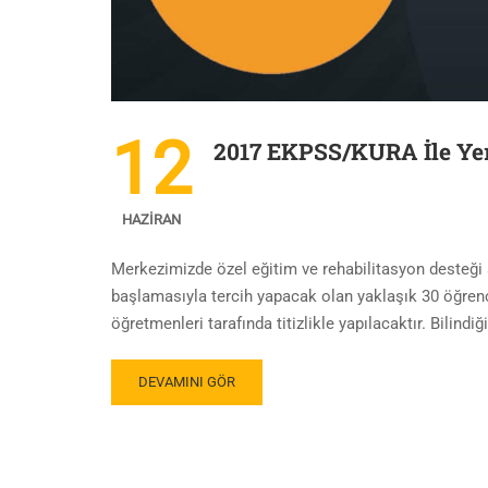
12
2017 EKPSS/KURA İle Yerl
HAZIRAN
Merkezimizde özel eğitim ve rehabilitasyon desteği
başlamasıyla tercih yapacak olan yaklaşık 30 öğrenc
öğretmenleri tarafında titizlikle yapılacaktır. Bilind
DEVAMINI GÖR