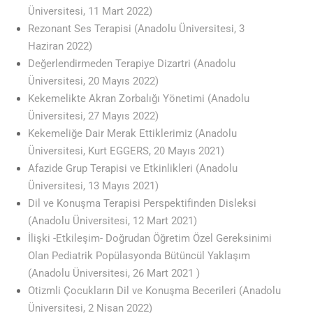
Üniversitesi, 11 Mart 2022)
Rezonant Ses Terapisi (Anadolu Üniversitesi, 3
Haziran 2022)
Değerlendirmeden Terapiye Dizartri (Anadolu
Üniversitesi, 20 Mayıs 2022)
Kekemelikte Akran Zorbalığı Yönetimi (Anadolu
Üniversitesi, 27 Mayıs 2022)
Kekemeliğe Dair Merak Ettiklerimiz (Anadolu
Üniversitesi, Kurt EGGERS, 20 Mayıs 2021)
Afazide Grup Terapisi ve Etkinlikleri (Anadolu
Üniversitesi, 13 Mayıs 2021)
Dil ve Konuşma Terapisi Perspektifinden Disleksi
(Anadolu Üniversitesi, 12 Mart 2021)
İlişki -Etkileşim- Doğrudan Öğretim Özel Gereksinimi
Olan Pediatrik Popülasyonda Bütüncül Yaklaşım
(Anadolu Üniversitesi, 26 Mart 2021 )
Otizmli Çocukların Dil ve Konuşma Becerileri (Anadolu
Üniversitesi, 2 Nisan 2022)