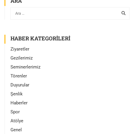
ARA
HABER KATEGORILERI
Ziyaretler
Gezilerimiz
Seminerlerimiz
Törenler
Duyurular
Şenlik
Haberler
Spor
Atölye
Genel