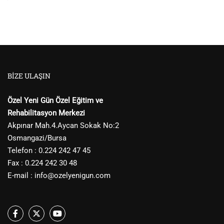
BIZE ULAŞIN
Özel Yeni Gün Özel Eğitim ve
Rehabilitasyon Merkezi
Akpınar Mah.4.Aycan Sokak No:2
Osmangazi/Bursa
Telefon : 0.224 242 47 45
Fax : 0.224 242 30 48
E-mail :
info@ozelyenigun.com