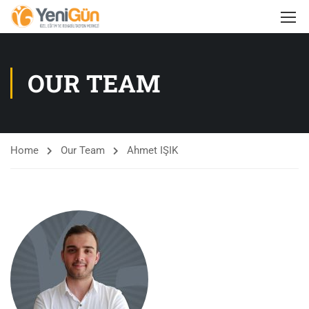
OUR TEAM
Home
Our Team
Ahmet IŞIK