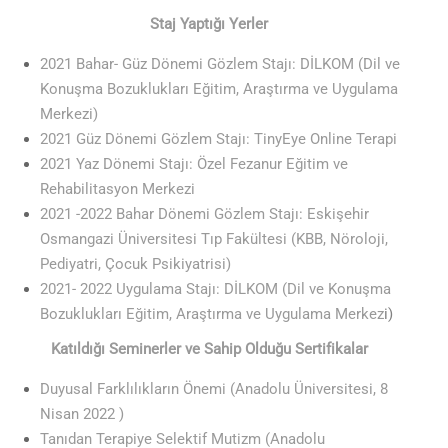
Staj Yaptığı Yerler
2021 Bahar- Güz Dönemi Gözlem Stajı: DİLKOM (Dil ve
Konuşma Bozuklukları Eğitim, Araştırma ve Uygulama
Merkezi)
2021 Güz Dönemi Gözlem Stajı: TinyEye Online Terapi
2021 Yaz Dönemi Stajı: Özel Fezanur Eğitim ve
Rehabilitasyon Merkezi
2021 -2022 Bahar Dönemi Gözlem Stajı: Eskişehir
Osmangazi Üniversitesi Tıp Fakültesi (KBB, Nöroloji,
Pediyatri, Çocuk Psikiyatrisi)
2021- 2022 Uygulama Stajı: DİLKOM (Dil ve Konuşma
Bozuklukları Eğitim, Araştırma ve Uygulama Merkez
i)
Katıldığı Seminerler ve Sahip Olduğu Sertifikalar
Duyusal Farklılıkların Önemi (Anadolu Üniversitesi, 8
Nisan 2022 )
Tanıdan Terapiye Selektif Mutizm (Anadolu