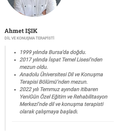
Ahmet IŞIK
DIL VE KONUŞMA TERAPISTI
1999 yılında Bursa’da doğdu.
2017 yılında İspat Temel Lisesi’nden
mezun oldu.
Anadolu Üniversitesi Dil ve Konuşma
Terapisi Bölümü’nden mezun.
2022 yılı Temmuz ayından itibaren
YeniGün Özel Eğitim ve Rehabilitasyon
Merkezi’nde dil ve konuşma terapisti
olarak çalışmaya başladı.