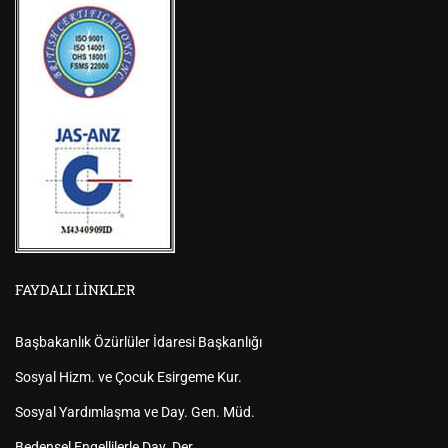
FAYDALI LINKLER
Başbakanlık Özürlüler İdaresi Başkanlığı
Sosyal Hizm. ve Çocuk Esirgeme Kur.
Sosyal Yardımlaşma ve Day. Gen. Müd.
Bedensel Engellilerle Day. Der.