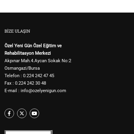
BIZE ULAŞIN
Özel Yeni Gün Özel Eğitim ve
Rehabilitasyon Merkezi
Akpınar Mah.4.Aycan Sokak No:2
Osmangazi/Bursa
Telefon : 0.224 242 47 45
Fax : 0.224 242 30 48
E-mail :
info@ozelyenigun.com