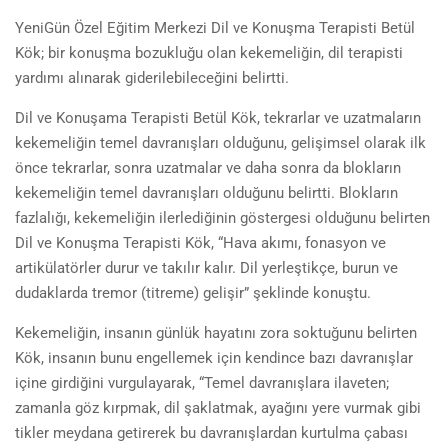
YeniGün Özel Eğitim Merkezi Dil ve Konuşma Terapisti Betül
Kök; bir konuşma bozukluğu olan kekemeliğin, dil terapisti
yardımı alınarak giderilebileceğini belirtti.
Dil ve Konuşama Terapisti Betül Kök, tekrarlar ve uzatmaların
kekemeliğin temel davranışları olduğunu, gelişimsel olarak ilk
önce tekrarlar, sonra uzatmalar ve daha sonra da blokların
kekemeliğin temel davranışları olduğunu belirtti. Blokların
fazlalığı, kekemeliğin ilerlediğinin göstergesi olduğunu belirten
Dil ve Konuşma Terapisti Kök, “Hava akımı, fonasyon ve
artikülatörler durur ve takılır kalır. Dil yerleştikçe, burun ve
dudaklarda tremor (titreme) gelişir” şeklinde konuştu.
Kekemeliğin, insanın günlük hayatını zora soktuğunu belirten
Kök, insanın bunu engellemek için kendince bazı davranışlar
içine girdiğini vurgulayarak, “Temel davranışlara ilaveten;
zamanla göz kırpmak, dil şaklatmak, ayağını yere vurmak gibi
tikler meydana getirerek bu davranışlardan kurtulma çabası