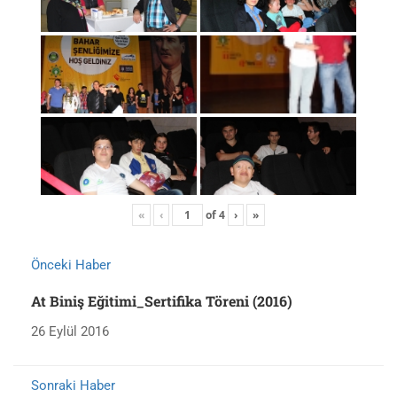
«
‹
of
4
›
»
Önceki Haber
At Biniş Eğitimi_Sertifika Töreni (2016)
26 Eylül 2016
Sonraki Haber