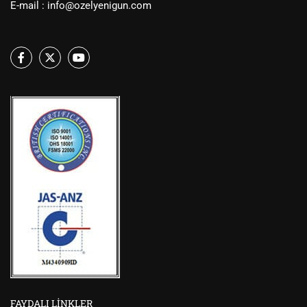
E-mail :
info@ozelyenigun.com
FAYDALI LINKLER