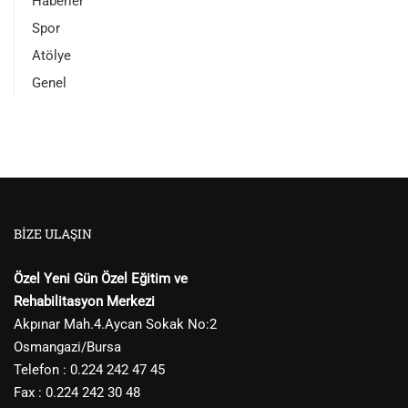
Haberler
Spor
Atölye
Genel
BIZE ULAŞIN
Özel Yeni Gün Özel Eğitim ve
Rehabilitasyon Merkezi
Akpınar Mah.4.Aycan Sokak No:2
Osmangazi/Bursa
Telefon : 0.224 242 47 45
Fax : 0.224 242 30 48