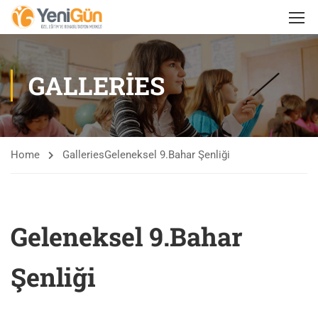
GALLERIES
Home
Galleries
Geleneksel 9.Bahar Şenliği
Geleneksel 9.Bahar
Şenliği