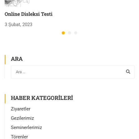
Online Disleksi Testi
H
3 Şubat, 2023
3 
ARA
HABER KATEGORILERI
Ziyaretler
Gezilerimiz
Seminerlerimiz
Törenler