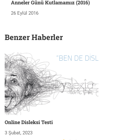
Anneler Günü Kutlamamız (2016)
26 Eylül 2016
Benzer Haberler
Online Disleksi Testi
H
3 Şubat, 2023
3 