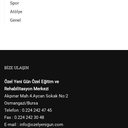
Spor
Atölye
Genel
BIZE ULAŞIN
Özel Yeni Gün Özel Eğitim ve
Rehabilitasyon Merkezi
Akpınar Mah.4.Aycan Sokak No:2
Osmangazi/Bursa
Telefon : 0.224 242 47 45
Fax : 0.224 242 30 48
E-mail :
info@ozelyenigun.com