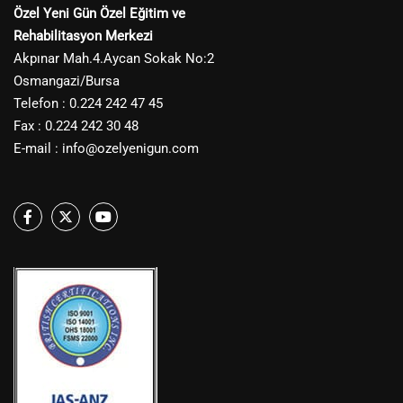
Özel Yeni Gün Özel Eğitim ve
Rehabilitasyon Merkezi
Akpınar Mah.4.Aycan Sokak No:2
Osmangazi/Bursa
Telefon : 0.224 242 47 45
Fax : 0.224 242 30 48
E-mail :
info@ozelyenigun.com