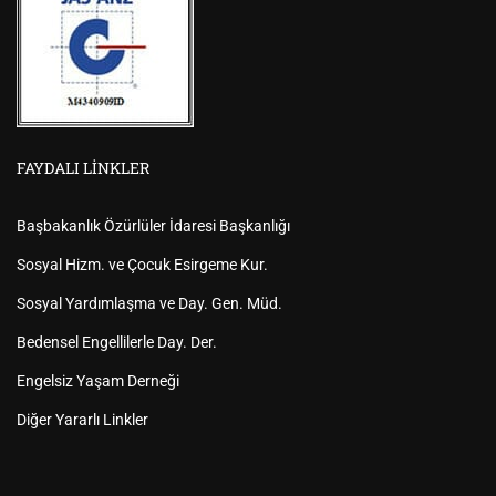
FAYDALI LINKLER
Başbakanlık Özürlüler İdaresi Başkanlığı
Sosyal Hizm. ve Çocuk Esirgeme Kur.
Sosyal Yardımlaşma ve Day. Gen. Müd.
Bedensel Engellilerle Day. Der.
Engelsiz Yaşam Derneği
Diğer Yararlı Linkler