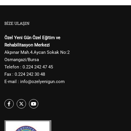
BIZE ULAŞIN
Özel Yeni Gün Özel Eğitim ve
Rehabilitasyon Merkezi
Akpınar Mah.4.Aycan Sokak No:2
Osmangazi/Bursa
Telefon : 0.224 242 47 45
Fax : 0.224 242 30 48
E-mail :
info@ozelyenigun.com