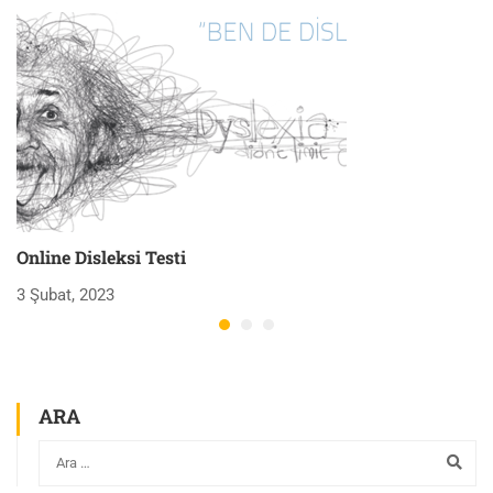
Online Disleksi Testi
H
3 Şubat, 2023
3 
ARA