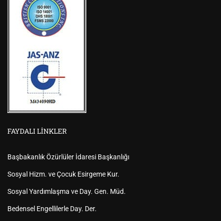
FAYDALI LINKLER
Başbakanlık Özürlüler İdaresi Başkanlığı
Sosyal Hizm. ve Çocuk Esirgeme Kur.
Sosyal Yardımlaşma ve Day. Gen. Müd.
Bedensel Engellilerle Day. Der.