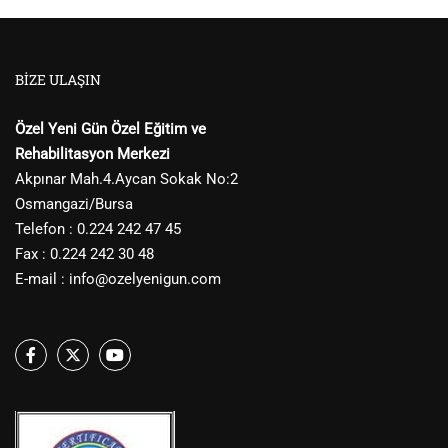
BIZE ULAŞIN
Özel Yeni Gün Özel Eğitim ve
Rehabilitasyon Merkezi
Akpınar Mah.4.Aycan Sokak No:2
Osmangazi/Bursa
Telefon : 0.224 242 47 45
Fax : 0.224 242 30 48
E-mail :
info@ozelyenigun.com