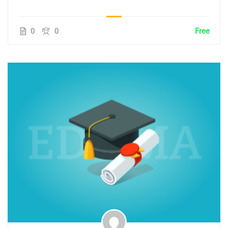
0
0
Free