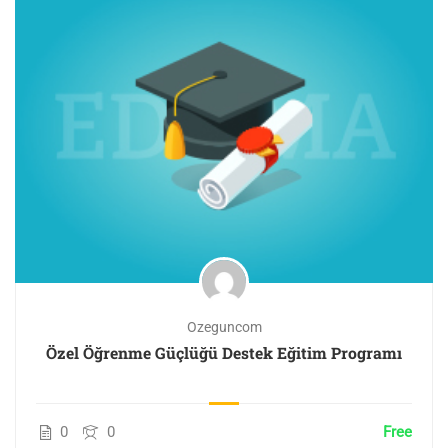
Ozeguncom
Özel Öğrenme Güçlüğü Destek Eğitim Programı
0
0
Free