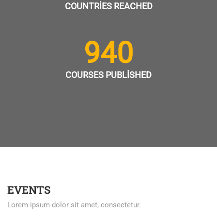
COUNTRIES REACHED
940
COURSES PUBLISHED
EVENTS
Lorem ipsum dolor sit amet, consectetur.