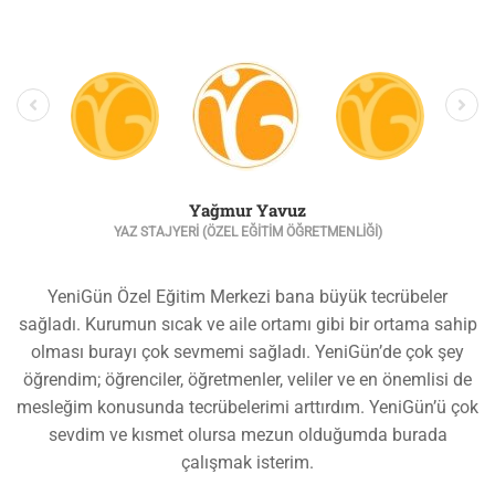
Yağmur Yavuz
YAZ STAJYERI (ÖZEL EĞITIM ÖĞRETMENLIĞI)
YeniGün Özel Eğitim Merkezi bana büyük tecrübeler
sağladı. Kurumun sıcak ve aile ortamı gibi bir ortama sahip
olması burayı çok sevmemi sağladı. YeniGün’de çok şey
öğrendim; öğrenciler, öğretmenler, veliler ve en önemlisi de
mesleğim konusunda tecrübelerimi arttırdım. YeniGün’ü çok
sevdim ve kısmet olursa mezun olduğumda burada
çalışmak isterim.