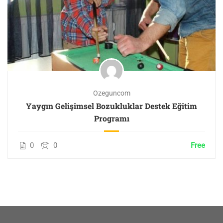
Ozeguncom
Yaygın Gelişimsel Bozukluklar Destek Eğitim
Programı
0
0
Free