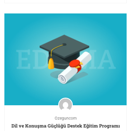
Ozeguncom
Dil ve Konuşma Güçlüğü Destek Eğitim Programı