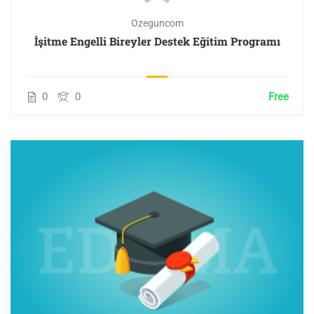
Ozeguncom
İşitme Engelli Bireyler Destek Eğitim Programı
0
0
Free