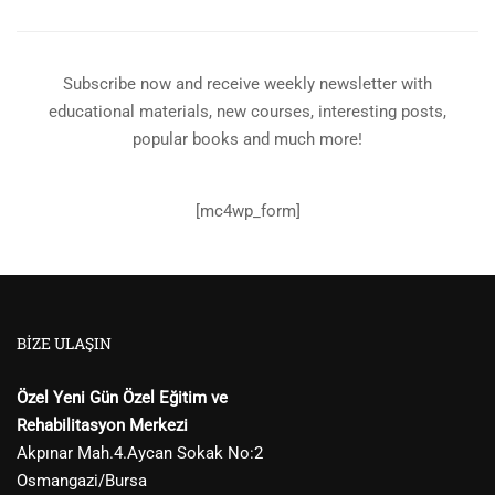
Subscribe now and receive weekly newsletter with
educational materials, new courses, interesting posts,
popular books and much more!
[mc4wp_form]
BIZE ULAŞIN
Özel Yeni Gün Özel Eğitim ve
Rehabilitasyon Merkezi
Akpınar Mah.4.Aycan Sokak No:2
Osmangazi/Bursa