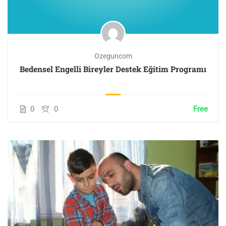
Ozeguncom
Bedensel Engelli Bireyler Destek Eğitim Programı
0
0
Free